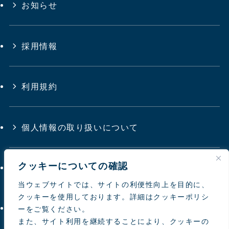
お知らせ
採用情報
利用規約
個人情報の取り扱いについて
クッキーについての確認
サイトマップ
当ウェブサイトでは、サイトの利便性向上を目的に、
クッキーを使用しております。詳細はクッキーポリシ
お問い合わせ
ーをご覧ください。
また、サイト利用を継続することにより、クッキーの