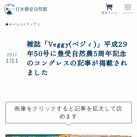
豊受モール
メニュー
ホーム
メディア
雑誌「Veggy(ベジィ)」平成29
年50号に豊受自然農5周年記念
2017
1/11
のコングレスの記事が掲載され
ました
画像をクリックすると記事を拡大して読
めます