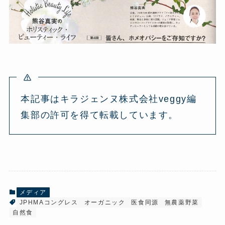
本記事はキラジェンヌ株式会社veggy編
集部の許可を得て転載しています。
メディア
JPHMAコングレス
オーガニック
医食同源
無農薬野菜
自然食