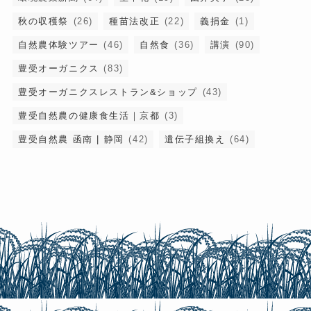
秋の収穫祭
(26)
種苗法改正
(22)
義捐金
(1)
自然農体験ツアー
(46)
自然食
(36)
講演
(90)
豊受オーガニクス
(83)
豊受オーガニクスレストラン&ショップ
(43)
豊受自然農の健康食生活｜京都
(3)
豊受自然農 函南 | 静岡
(42)
遺伝子組換え
(64)