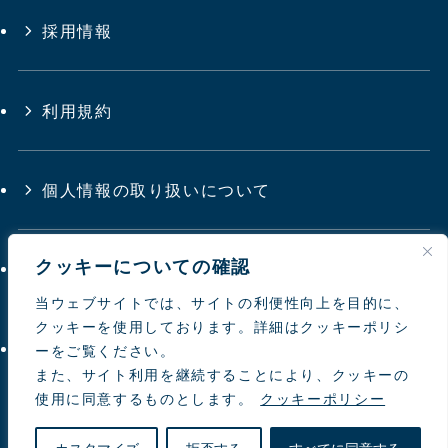
採用情報
利用規約
個人情報の取り扱いについて
クッキーについての確認
サイトマップ
当ウェブサイトでは、サイトの利便性向上を目的に、
クッキーを使用しております。詳細はクッキーポリシ
お問い合わせ
ーをご覧ください。
また、サイト利用を継続することにより、クッキーの
使用に同意するものとします。
クッキーポリシー
© 1997-
2026 NIPPON TOYOUKE