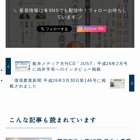
＼ 最新情報は各SNSでも配信中！フォローお待ちし
ています ／
Follow Me
船井メディア月刊CD「JUST」平成26年2月号
に由井学長へのインタビュー掲載
「環境農業新聞 平成26年3月30日第146号に掲
載されました
こんな記事も読まれています