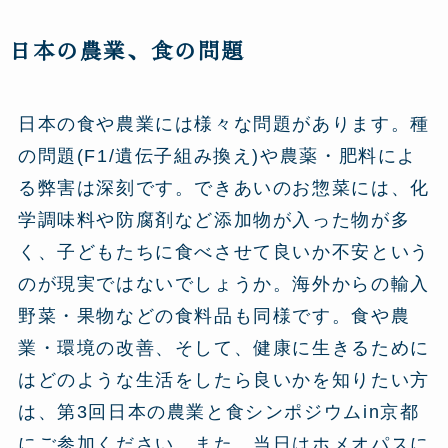
日本の農業、食の問題
日本の食や農業には様々な問題があります。種
の問題(F1/遺伝子組み換え)や農薬・肥料によ
る弊害は深刻です。できあいのお惣菜には、化
学調味料や防腐剤など添加物が入った物が多
く、子どもたちに食べさせて良いか不安という
のが現実ではないでしょうか。海外からの輸入
野菜・果物などの食料品も同様です。食や農
業・環境の改善、そして、健康に生きるために
はどのような生活をしたら良いかを知りたい方
は、第3回日本の農業と食シンポジウムin京都
にご参加ください。また、当日はホメオパスに