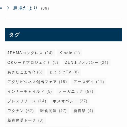
農場だより
(89)
タグ
JPHMAコングレス
(24)
Kindle
(1)
OKシードプロジェクト
(8)
ZENホメオパシー
(24)
あきたこまちR
(6)
とようけTV
(8)
アグリビジネス創出フェア
(15)
アースデイ
(11)
インナーチャイルド
(5)
オーガニック
(57)
プレスリリース
(14)
ホメオパシー
(27)
ワクチン
(62)
医食同源
(47)
新嘗祭
(4)
新春豊受トーク
(3)