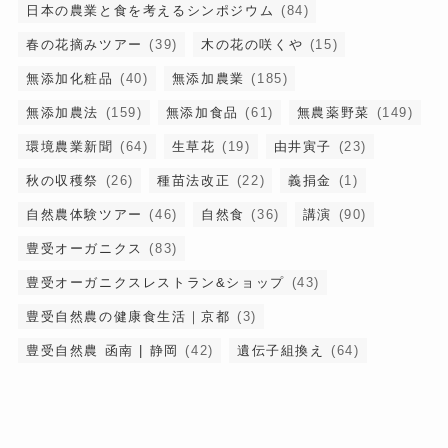
日本の農業と食を考えるシンポジウム
(84)
春の花摘みツアー
(39)
木の花の咲くや
(15)
無添加化粧品
(40)
無添加農業
(185)
無添加農法
(159)
無添加食品
(61)
無農薬野菜
(149)
環境農業新聞
(64)
生草花
(19)
由井寅子
(23)
秋の収穫祭
(26)
種苗法改正
(22)
義捐金
(1)
自然農体験ツアー
(46)
自然食
(36)
講演
(90)
豊受オーガニクス
(83)
豊受オーガニクスレストラン&ショップ
(43)
豊受自然農の健康食生活｜京都
(3)
豊受自然農 函南 | 静岡
(42)
遺伝子組換え
(64)