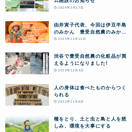
ム開設のお知らせ
2024年2月17日
由井寅子代表、今回は伊豆半島
のみかん 豊受自然農のみかん
農場からお送りします♪
2023年12月14日
渋谷で豊受自然農の化粧品が買
えるようになりました!
2023年12月3日
人の身体は食べたものからつく
られる
2023年11月8日
種をとり、土と虫と鳥と人を慈
しみ、環境を大事にする