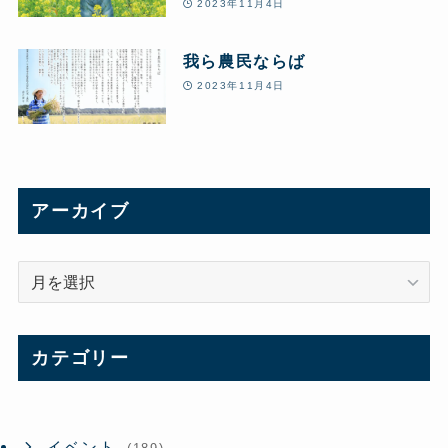
2023年11月4日
我ら農民ならば
2023年11月4日
アーカイブ
ア
ー
カ
イ
カテゴリー
ブ
イベント