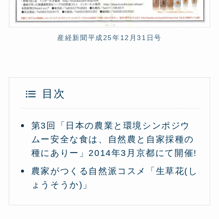
産経新聞平成25年12月31日号
目次
第3回「日本の農業と環境シンポジウ
ムー安全な食は、自然農と自家採種の
種にありー」2014年3月京都にて開催!
農家がつくる自然派コスメ「生草花(し
ょうそうか)」