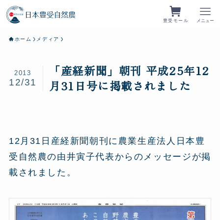
豊受モール
メニュー
ホーム
メディア
「産経新聞」朝刊 平成25年12
2013
12/31
月31日号に掲載されました
12月31日産経新聞朝刊に農業生産法人日本豊
受自然農の由井寅子代表からのメッセージが掲
載されました。