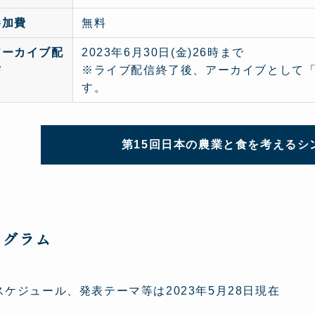
参加費
無料
アーカイブ配
2023年6月30日(金)26時まで
信
※ライブ配信終了後、アーカイブとして「
す。
第15回日本の農業と食を考えるシ
ログラム
スケジュール、発表テーマ等は2023年5月28日現在