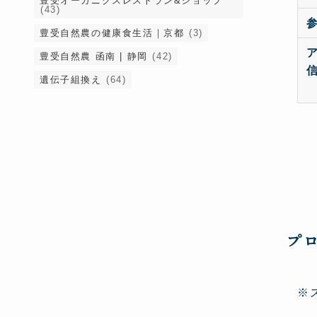
豊受オーガニクスレストラン&ショップ
(43)
豊受自然農の健康食生活｜京都
(3)
豊受自然農 函南 | 静岡
(42)
遺伝子組換え
(64)
プ
※