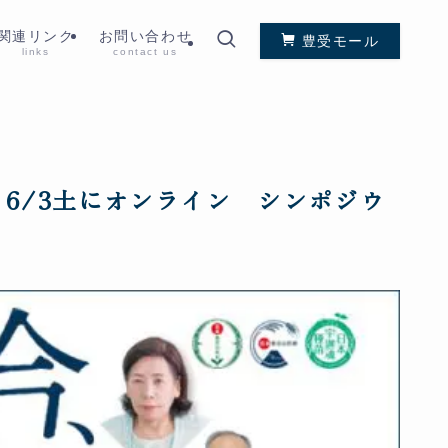
関連リンク
お問い合わせ
豊受モール
links
contact us
6/3土にオンライン シンポジウ