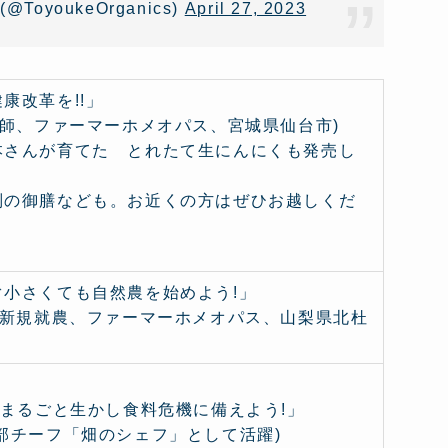
youkeOrganics)
April 27, 2023
康改革を!!」
灸師、ファーマーホメオパス、宮城県仙台市)
本さんが育てた とれたて生にんにくも発売し
別の御膳なども。お近くの方はぜひお越しくだ
小さくても自然農を始めよう!」
し新規就農、ファーマーホメオパス、山梨県北杜
をまるごと生かし食料危機に備えよう!」
部チーフ「畑のシェフ」として活躍)