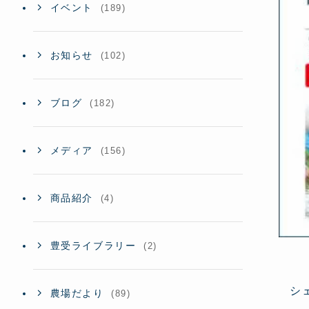
イベント
(189)
お知らせ
(102)
ブログ
(182)
メディア
(156)
商品紹介
(4)
豊受ライブラリー
(2)
シ
農場だより
(89)