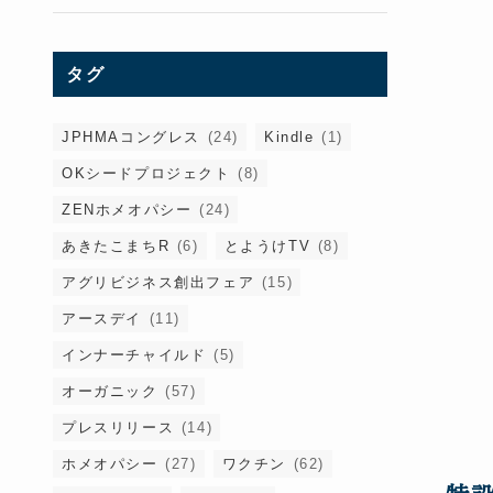
タグ
JPHMAコングレス
(24)
Kindle
(1)
OKシードプロジェクト
(8)
ZENホメオパシー
(24)
あきたこまちR
(6)
とようけTV
(8)
アグリビジネス創出フェア
(15)
アースデイ
(11)
インナーチャイルド
(5)
オーガニック
(57)
プレスリリース
(14)
ホメオパシー
(27)
ワクチン
(62)