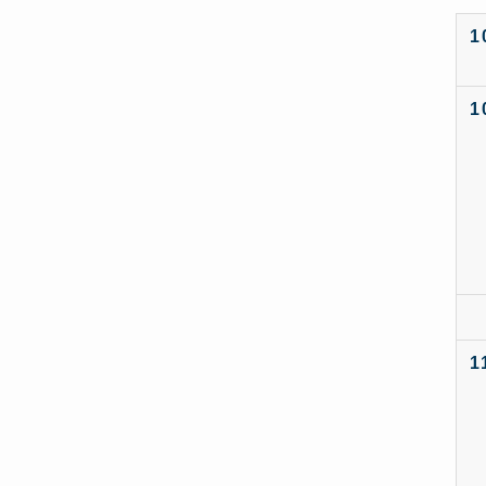
1
1
1