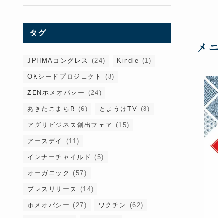
タグ
メ
JPHMAコングレス
(24)
Kindle
(1)
OKシードプロジェクト
(8)
ZENホメオパシー
(24)
あきたこまちR
(6)
とようけTV
(8)
アグリビジネス創出フェア
(15)
アースデイ
(11)
インナーチャイルド
(5)
オーガニック
(57)
プレスリリース
(14)
ホメオパシー
(27)
ワクチン
(62)