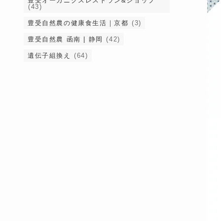
豊受オーガニクスレストラン&ショップ
(43)
豊受自然農の健康食生活｜京都
(3)
豊受自然農 函南 | 静岡
(42)
遺伝子組換え
(64)