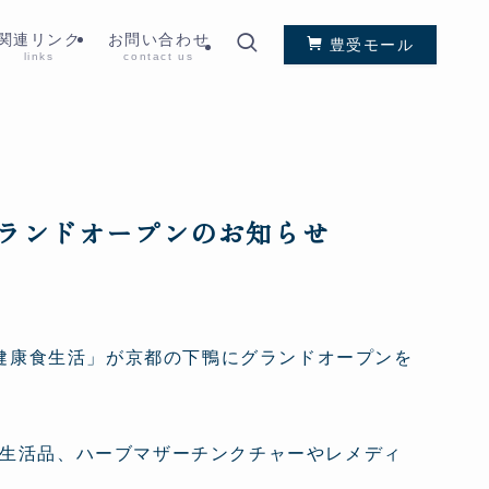
関連リンク
お問い合わせ
豊受モール
links
contact us
ランドオープンのお知らせ
の健康食生活」が京都の下鴨にグランドオープンを
生活品、ハーブマザーチンクチャーやレメディ