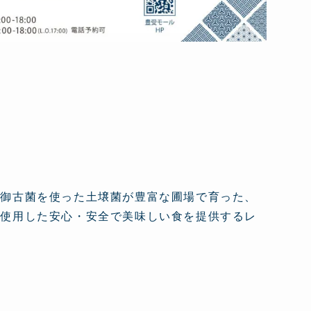
受御古菌を使った土壌菌が豊富な圃場で育った、
を使用した安心・安全で美味しい食を提供するレ