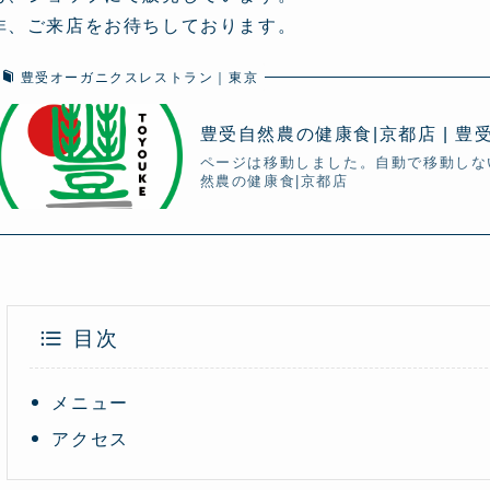
非、ご来店をお待ちしております。
豊受オーガニクスレストラン｜東京
豊受自然農の健康食|京都店 | 
ページは移動しました。自動で移動しな
然農の健康食|京都店
目次
メニュー
アクセス