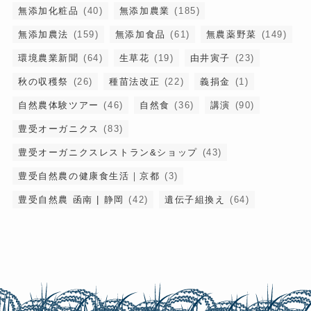
無添加化粧品
(40)
無添加農業
(185)
無添加農法
(159)
無添加食品
(61)
無農薬野菜
(149)
環境農業新聞
(64)
生草花
(19)
由井寅子
(23)
秋の収穫祭
(26)
種苗法改正
(22)
義捐金
(1)
自然農体験ツアー
(46)
自然食
(36)
講演
(90)
豊受オーガニクス
(83)
豊受オーガニクスレストラン&ショップ
(43)
豊受自然農の健康食生活｜京都
(3)
豊受自然農 函南 | 静岡
(42)
遺伝子組換え
(64)