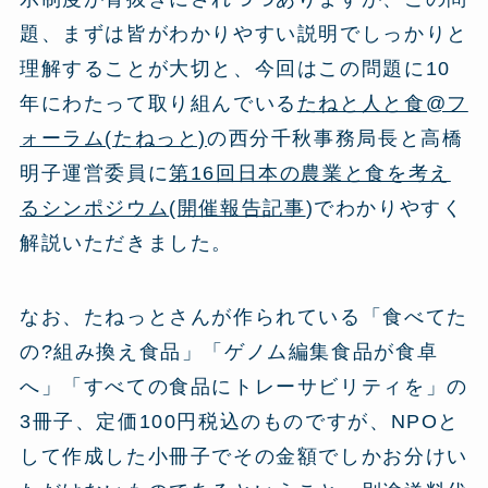
題、まずは皆がわかりやすい説明でしっかりと
理解することが大切と、今回はこの問題に10
年にわたって取り組んでいる
たねと人と食@フ
ォーラム(たねっと)
の西分千秋事務局長と高橋
明子運営委員に
第16回日本の農業と食を考え
るシンポジウム
(
開催報告記事
)でわかりやすく
解説いただきました。
なお、たねっとさんが作られている「食べてた
の?組み換え食品」「ゲノム編集食品が食卓
へ」「すべての食品にトレーサビリティを」の
3冊子、定価100円税込のものですが、NPOと
して作成した小冊子でその金額でしかお分けい