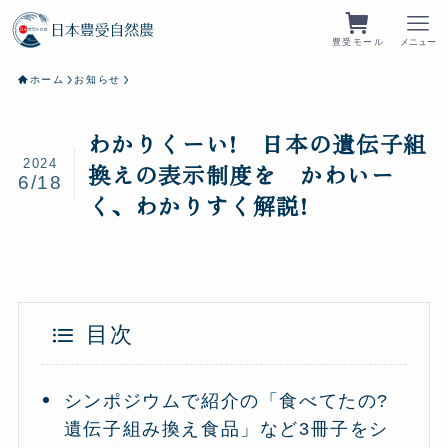
豊受モール
メニュー
ホーム
お知らせ
わかりくーい! 日本の遺伝子組
2024
換えの表示制度を かわいー
6/18
く、わかりすく解説!
目次
シンポジウムで紹介の「食べてたの?
遺伝子組み換え食品」など3冊子をシ