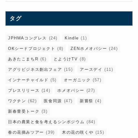
タグ
JPHMAコングレス
(24)
Kindle
(1)
OKシードプロジェクト
(8)
ZENホメオパシー
(24)
あきたこまちR
(6)
とようけTV
(8)
アグリビジネス創出フェア
(15)
アースデイ
(11)
インナーチャイルド
(5)
オーガニック
(57)
プレスリリース
(14)
ホメオパシー
(27)
ワクチン
(62)
医食同源
(47)
新嘗祭
(4)
新春豊受トーク
(3)
日本の農業と食を考えるシンポジウム
(84)
春の花摘みツアー
(39)
木の花の咲くや
(15)