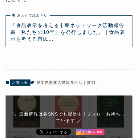
あわせて読みたい
「食品表示を考える市民ネットワーク活動報告
書 私たちの10年」を発行しました。 | 食品表
示を考える市民…
お知らせ
豊受自然農の健康食生活｜京都
＼ 最新情報は各SNSでも配信中！フォローお待ちし
ています ／
Follow Me