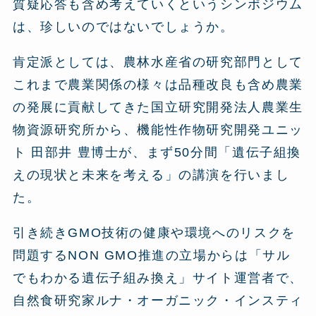
質疑応答も含め考えていくというシンポジウム
は、珍しいのではないでしょうか。
肯定派としては、農林水産省の研究部門として
これまで農業関係の様々は品種改良も含め農業
の発展に貢献してきた国立研究開発法人農業生
物資源研究所から、機能性作物研究開発ユニッ
ト 田部井 豊博士が、まず50分間「遺伝子組換
えの現状と未来を考える」の講演を行いまし
た。
引き続きGMO技術の健康や環境へのリスクを
問題するNON GMO推進の立場からは「サル
でもわかる遺伝子組み換え」サイト運営者で、
自然食研究家ルナ・オーガニック・インスティ