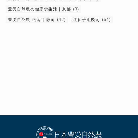
豊受自然農の健康食生活｜京都
(3)
豊受自然農 函南 | 静岡
(42)
遺伝子組換え
(64)