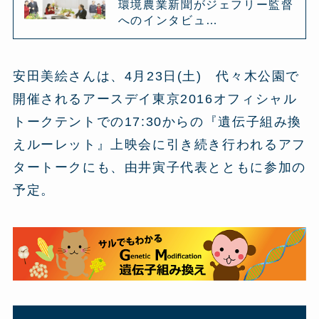
環境農業新聞がジェフリー監督
へのインタビュ…
安田美絵さんは、4月23日(土) 代々木公園で
開催されるアースデイ東京2016オフィシャル
トークテントでの17:30からの『遺伝子組み換
えルーレット』上映会に引き続き行われるアフ
タートークにも、由井寅子代表とともに参加の
予定。