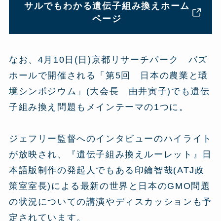
サルでもわかる遺伝子組み換えホーム
ページ
なお、4月10日(日)京都リサーチパーク バズ
ホールで開催される「第5回 日本の農業と環
境シンポジウム」(大会長 由井寅子)でも遺伝
子組み換え問題もメインテーマの1つに。
ジェフリー監督へのインタビューのハイライト
が放映され、『遺伝子組み換えルーレット』日
本語版制作の発起人でもある印鑰智哉(ATJ政
策室室長)による最新の世界と日本のGMO問題
の状況についての講演やディスカッションも予
定されています。