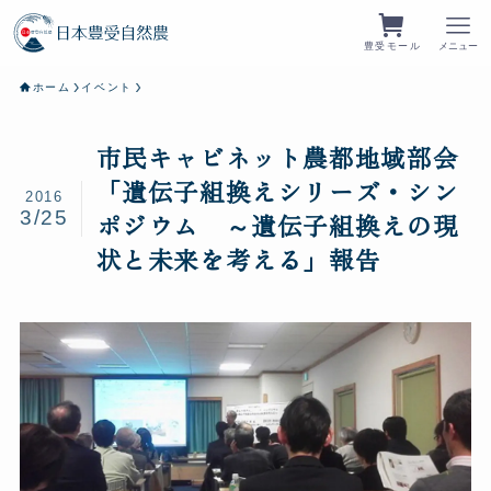
豊受モール
メニュー
ホーム
イベント
市民キャビネット農都地域部会
「遺伝子組換えシリーズ・シン
2016
3/25
ポジウム ～遺伝子組換えの現
状と未来を考える」報告