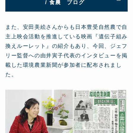
/ 食農 ブログ
また、安田美絵さんからも日本豊受自然農で自
主上映会活動を推進している映画『遺伝子組み
換えルーレット』の紹介もあり、今回、ジェフ
リー監督への由井寅子代表のインタビューを掲
載した環境農業新聞が参加者に配布されまし
た。