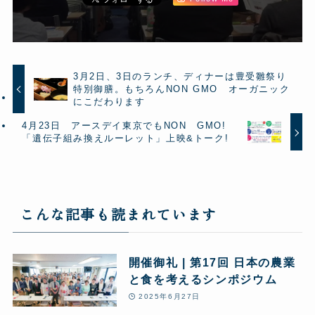
3月2日、3日のランチ、ディナーは豊受雛祭り
特別御膳。もちろんNON GMO オーガニック
にこだわります
4月23日 アースデイ東京でもNON GMO!
「遺伝子組み換えルーレット」上映&トーク!
こんな記事も読まれています
開催御礼 | 第17回 日本の農業
と食を考えるシンポジウム
2025年6月27日