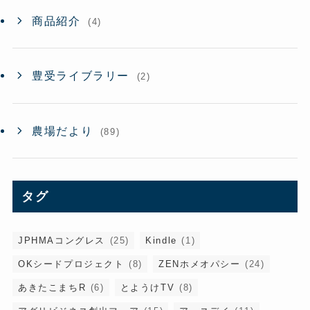
商品紹介
(4)
豊受ライブラリー
(2)
農場だより
(89)
タグ
JPHMAコングレス
(25)
Kindle
(1)
OKシードプロジェクト
(8)
ZENホメオパシー
(24)
あきたこまちR
(6)
とようけTV
(8)