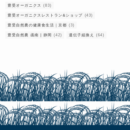
豊受オーガニクス
(83)
豊受オーガニクスレストラン&ショップ
(43)
豊受自然農の健康食生活｜京都
(3)
豊受自然農 函南 | 静岡
(42)
遺伝子組換え
(64)