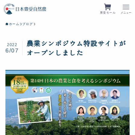
豊受モール
メニュー
ホーム
ブログ
農業シンポジウム特設サイトが
2022
6/07
オープンしました