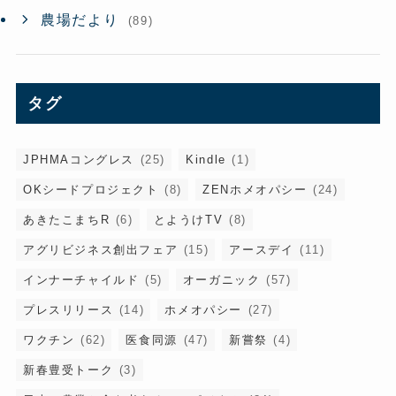
農場だより
(89)
タグ
JPHMAコングレス
(25)
Kindle
(1)
OKシードプロジェクト
(8)
ZENホメオパシー
(24)
あきたこまちR
(6)
とようけTV
(8)
アグリビジネス創出フェア
(15)
アースデイ
(11)
インナーチャイルド
(5)
オーガニック
(57)
プレスリリース
(14)
ホメオパシー
(27)
ワクチン
(62)
医食同源
(47)
新嘗祭
(4)
新春豊受トーク
(3)