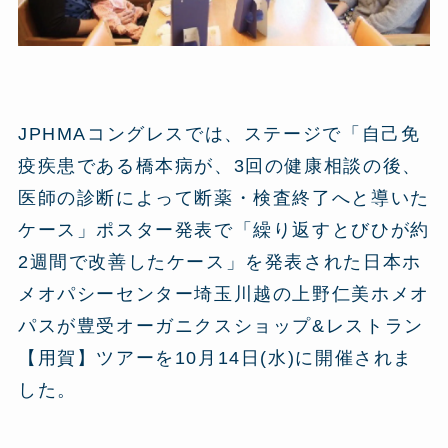
JPHMAコングレスでは、ステージで「自己免
疫疾患である橋本病が、3回の健康相談の後、
医師の診断によって断薬・検査終了へと導いた
ケース」ポスター発表で「繰り返すとびひが約
2週間で改善したケース」を発表された日本ホ
メオパシーセンター埼玉川越の上野仁美ホメオ
パスが豊受オーガニクスショップ&レストラン
【用賀】ツアーを10月14日(水)に開催されま
した。