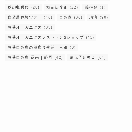
秋の収穫祭
(26)
種苗法改正
(22)
義捐金
(1)
自然農体験ツアー
(46)
自然食
(36)
講演
(90)
豊受オーガニクス
(83)
豊受オーガニクスレストラン&ショップ
(43)
豊受自然農の健康食生活｜京都
(3)
豊受自然農 函南 | 静岡
(42)
遺伝子組換え
(64)