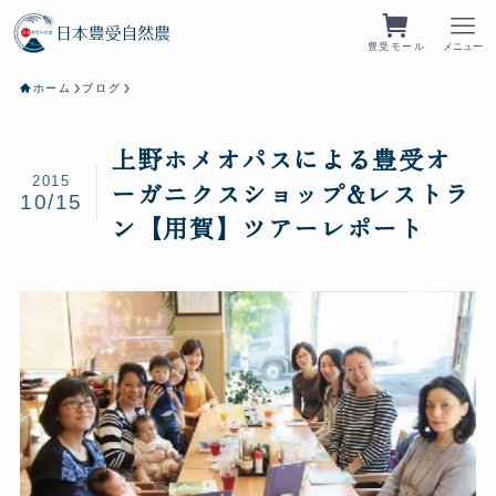
豊受モール
メニュー
ホーム
ブログ
上野ホメオパスによる豊受オ
2015
ーガニクスショップ&レストラ
10/15
ン【用賀】ツアーレポート