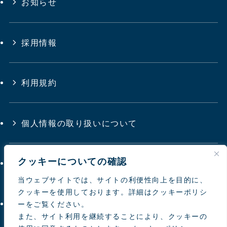
お知らせ
採用情報
利用規約
個人情報の取り扱いについて
クッキーについての確認
サイトマップ
当ウェブサイトでは、サイトの利便性向上を目的に、
クッキーを使用しております。詳細はクッキーポリシ
お問い合わせ
ーをご覧ください。
また、サイト利用を継続することにより、クッキーの