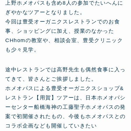
上野ホメオパスも含め8人の参加でたいへんに
ぎやかなツアーとなりました。
今回は豊受オーガニクスレストランでのお食
事、ショッピングに加え、授業のなかった
CHhomの教室や、相談会室、豊受クリニック
も少々見学。
途中レストランでは高野先生も偶然食事に入っ
てきて、皆さんとご挨拶しました。
ホメオパスによる豊受オーガニクスショップ&
レストラン【用賀】ツアーは、日本ホメオパシ
ーセンター船橋海神の工藤聖子ホメオパスの発
案で初開催されたもの、今後もホメオパスとの
コラボ企画なども開催していきたい