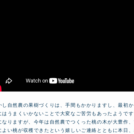
かし自然農の果樹づくりは、手間もかかりますし、最初か
にはうまくいかないことで大変なご苦労もあったようです。
になりますが、今年は自然農でつくった桃の木が大豊作、
によい桃が収穫できたという嬉しいご連絡とともに本日、