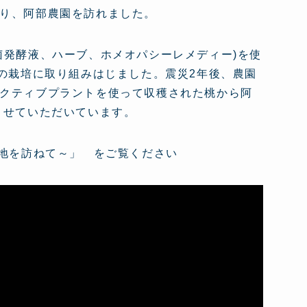
り、阿部農園を訪れました。
菌発酵液、ハーブ、ホメオパシーレメディー)を使
桃の栽培に取り組みはじました。震災2年後、農園
クティブプラントを使って収穫された桃から阿
させていただいています。
災地を訪ねて～」 をご覧ください