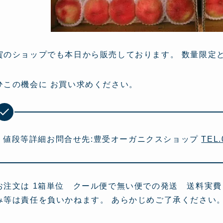
賀のショップでも本日から販売しております。 数量限定
ひこの機会に お買い求めください。
値段等詳細お問合せ先:豊受オーガニクスショップ
TEL.
お注文は 1箱単位 クール便で無い便での発送 送料実費
み等は責任を負いかねます。 あらかじめご了承ください