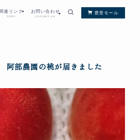
関連リンク
お問い合わせ
豊受モール
links
contact us
 阿部農園の桃が届きました