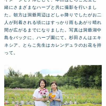
緒にさまざまなハーブと共に撮影を行いまし
た。朝方は洞爺周辺はどしゃ降りでしたがお二
人が到着される頃にはすっかり雨もあがり晴れ
間が広がるまでになりました。写真は洞爺湖中
島をバックに、ハーブ園にて。杉田さんはエキ
ネシア、とらこ先生はカレンデュラのお花を持
って。