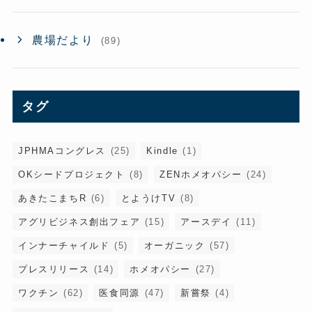
農場だより
(89)
タグ
JPHMAコングレス
(25)
Kindle
(1)
OKシードプロジェクト
(8)
ZENホメオパシー
(24)
あきたこまちR
(6)
とようけTV
(8)
アグリビジネス創出フェア
(15)
アースデイ
(11)
インナーチャイルド
(5)
オーガニック
(57)
プレスリリース
(14)
ホメオパシー
(27)
ワクチン
(62)
医食同源
(47)
新嘗祭
(4)