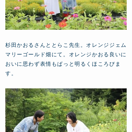
杉田かおるさんととらこ先生。オレンジジェム
マリーゴールド畑にて。オレンジかおる良いに
おいに思わず表情もぱっと明るくほころびま
す。