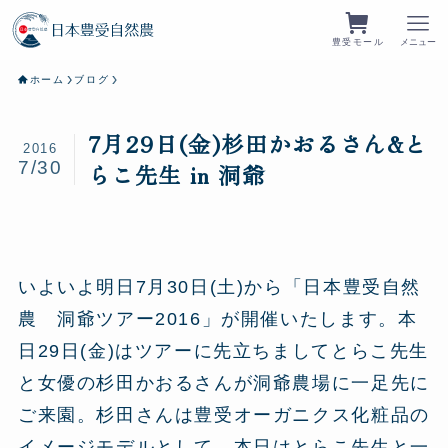
豊受モール
メニュー
ホーム
ブログ
7月29日(金)杉田かおるさん&と
2016
7/30
らこ先生 in 洞爺
いよいよ明日7月30日(土)から「日本豊受自然
農 洞爺ツアー2016」が開催いたします。本
日29日(金)はツアーに先立ちましてとらこ先生
と女優の杉田かおるさんが洞爺農場に一足先に
ご来園。杉田さんは豊受オーガニクス化粧品の
イメージモデルとして、本日はとらこ先生と一