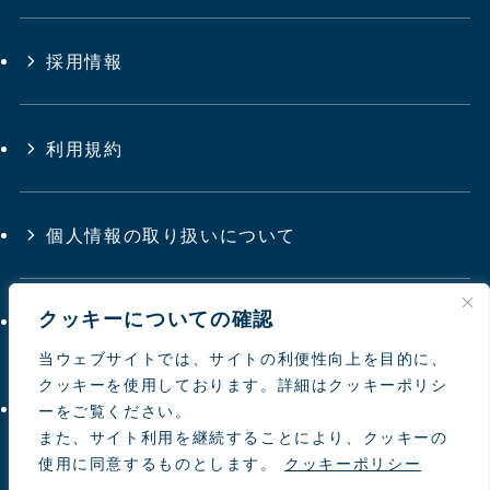
採用情報
利用規約
個人情報の取り扱いについて
クッキーについての確認
サイトマップ
当ウェブサイトでは、サイトの利便性向上を目的に、
クッキーを使用しております。詳細はクッキーポリシ
お問い合わせ
ーをご覧ください。
また、サイト利用を継続することにより、クッキーの
使用に同意するものとします。
クッキーポリシー