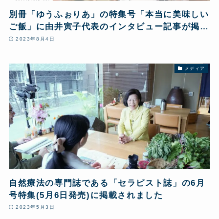
別冊「ゆうふぉりあ」の特集号「本当に美味しい
ご飯」に由井寅子代表のインタビュー記事が掲載
されました
2023年8月4日
メディア
自然療法の専門誌である「セラピスト誌」の6月
号特集(5月6日発売)に掲載されました
2023年5月3日