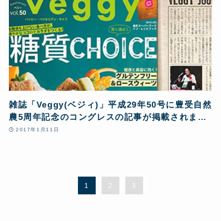
雑誌「Veggy(ベジィ)」平成29年50号に豊受自然
農5周年記念のコングレスの記事が掲載されまし
た
2017年1月11日
1
2
3