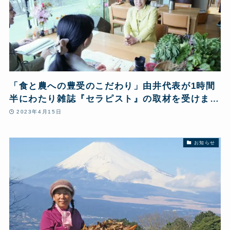
「食と農への豊受のこだわり」由井代表が1時間
半にわたり雑誌『セラピスト』の取材を受けまし
た
2023年4月15日
お知らせ