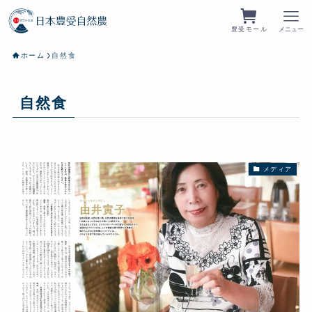
豊受モール
メニュー
ホーム
自然食
自然食
メディア