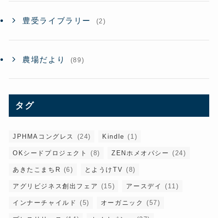
豊受ライブラリー
(2)
農場だより
(89)
タグ
JPHMAコングレス
(24)
Kindle
(1)
OKシードプロジェクト
(8)
ZENホメオパシー
(24)
あきたこまちR
(6)
とようけTV
(8)
アグリビジネス創出フェア
(15)
アースデイ
(11)
インナーチャイルド
(5)
オーガニック
(57)