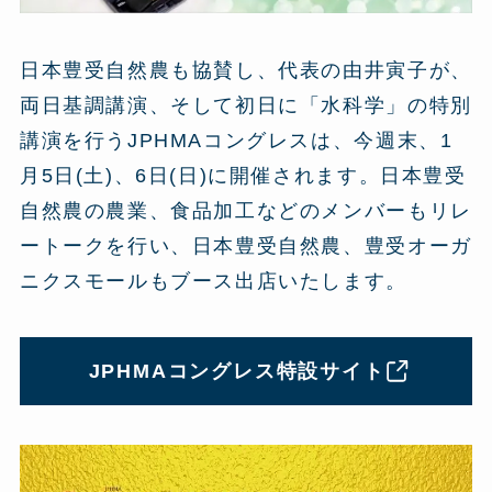
日本豊受自然農も協賛し、代表の由井寅子が、
両日基調講演、そして初日に「水科学」の特別
講演を行うJPHMAコングレスは、今週末、1
月5日(土)、6日(日)に開催されます。日本豊受
自然農の農業、食品加工などのメンバーもリレ
ートークを行い、日本豊受自然農、豊受オーガ
ニクスモールもブース出店いたします。
JPHMAコングレス特設サイト