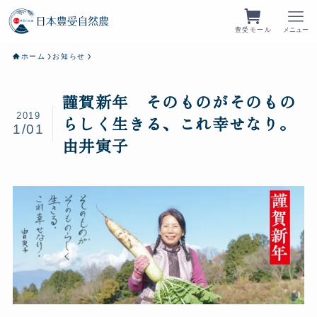
豊受モール
メニュー
ホーム
お知らせ
謹賀新年 そのものがそのもの
2019
らしく生きる、これ幸せなり。
1/01
由井寅子