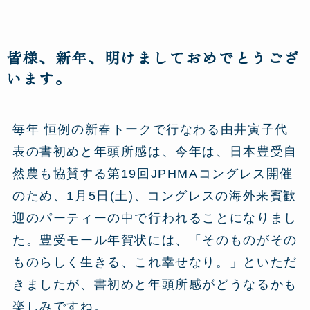
皆様、新年、明けましておめでとうござ
います。
毎年 恒例の新春トークで行なわる由井寅子代
表の書初めと年頭所感は、今年は、日本豊受自
然農も協賛する第19回JPHMAコングレス開催
のため、1月5日(土)、コングレスの海外来賓歓
迎のパーティーの中で行われることになりまし
た。豊受モール年賀状には、「そのものがその
ものらしく生きる、これ幸せなり。」といただ
きましたが、書初めと年頭所感がどうなるかも
楽しみですね。