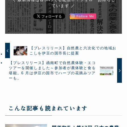
ています ／
Follow Me
【プレスリリース】自然農と六次化での地域お
こしを伊豆の国市長に提案
【プレスリリース】函南町で自然農体験・エコ
ツアーを開催しました～参加者が農体験と食を
堪能。6 月は伊豆の国市でハーブの花摘みツア
ーも。
こんな記事も読まれています