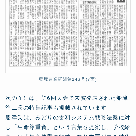
環境農業新聞第243号(7面)
次の面には、第6回大会で来賓発表された船津
準二氏の特集記事も掲載されています。
船津氏は、みどりの食料システム戦略法案に対
し「生命尊重食」という言葉を提案し、学校給