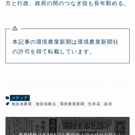
方と行政、政府の間のつなぎ役も長年勤める。
本記事の環境農業新聞は環境農業新聞社
の許可を得て転載しています。
メディア
無添加農業
無添加農法
環境農業新聞
生草花
講演
＼ 最新情報は各SNSでも配信中！フォローお待ちし