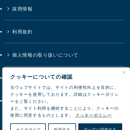
採用情報
利用規約
個人情報の取り扱いについて
クッキーについての確認
サイトマップ
当ウェブサイトでは、サイトの利便性向上を目的に、
クッキーを使用しております。詳細はクッキーポリシ
お問い合わせ
ーをご覧ください。
また、サイト利用を継続することにより、クッキーの
使用に同意するものとします。
クッキーポリシー
© 1997-
2026 NIPPON TOYOUKE
カスタマイズ
拒否する
すべてに同意する