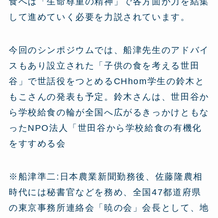
食へは「生命尊重の精神」で各方面が力を結集
して進めていく必要を力説されています。
今回のシンポジウムでは、船津先生のアドバイ
スもあり設立された「子供の食を考える世田
谷」で世話役をつとめるCHhom学生の鈴木と
もこさんの発表も予定。鈴木さんは、世田谷か
ら学校給食の輪が全国へ広がるきっかけともな
ったNPO法人「世田谷から学校給食の有機化
をすすめる会
※船津準二:日本農業新聞勤務後、佐藤隆農相
時代には秘書官などを務め、全国47都道府県
の東京事務所連絡会「暁の会」会長として、地