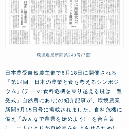
環境農業新聞第243号(7面)
日本豊受自然農主催で6月18日に開催される
「第14回 日本の農業と食を考えるシンポジ
ウム」(テーマ:食料危機を乗り越える鍵は「豊
受式」自然農にあり)の紹介記事が、環境農業
新聞5月15日号に掲載されました。食料危機に
備え「みんなで農業を始めよう!」を合言葉
に、一人ひとりが自給率を向上させるために、