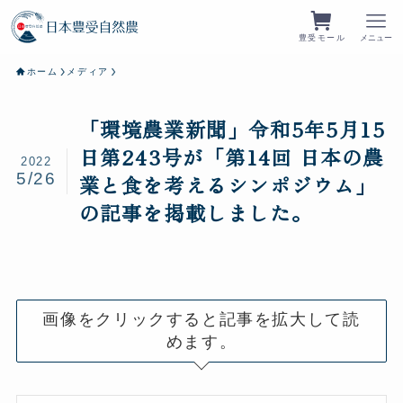
豊受モール
メニュー
ホーム
メディア
「環境農業新聞」令和5年5月15
日第243号が「第14回 日本の農
2022
5/26
業と食を考えるシンポジウム」
の記事を掲載しました。
画像をクリックすると記事を拡大して読
めます。