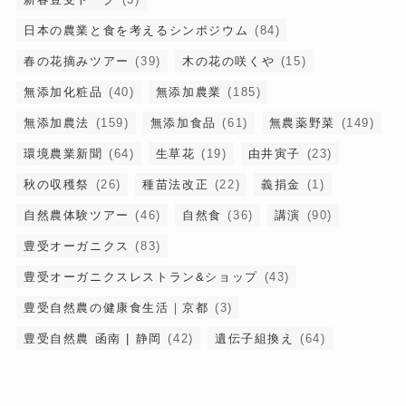
日本の農業と食を考えるシンポジウム
(84)
春の花摘みツアー
(39)
木の花の咲くや
(15)
無添加化粧品
(40)
無添加農業
(185)
無添加農法
(159)
無添加食品
(61)
無農薬野菜
(149)
環境農業新聞
(64)
生草花
(19)
由井寅子
(23)
秋の収穫祭
(26)
種苗法改正
(22)
義捐金
(1)
自然農体験ツアー
(46)
自然食
(36)
講演
(90)
豊受オーガニクス
(83)
豊受オーガニクスレストラン&ショップ
(43)
豊受自然農の健康食生活｜京都
(3)
豊受自然農 函南 | 静岡
(42)
遺伝子組換え
(64)