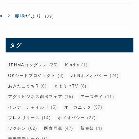
農場だより
(89)
タグ
JPHMAコングレス
(25)
Kindle
(1)
OKシードプロジェクト
(8)
ZENホメオパシー
(24)
あきたこまちR
(6)
とようけTV
(8)
アグリビジネス創出フェア
(15)
アースデイ
(11)
インナーチャイルド
(5)
オーガニック
(57)
プレスリリース
(14)
ホメオパシー
(27)
ワクチン
(62)
医食同源
(47)
新嘗祭
(4)
新春豊受トーク
(3)