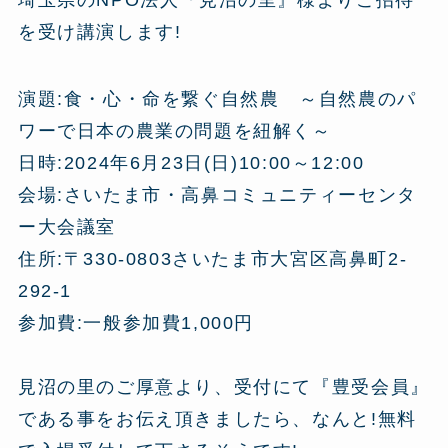
を受け講演します!
演題:食・心・命を繋ぐ自然農 ～自然農のパ
ワーで日本の農業の問題を紐解く～
日時:2024年6月23日(日)10:00～12:00
会場:さいたま市・高鼻コミュニティーセンタ
ー大会議室
住所:〒330-0803さいたま市大宮区高鼻町2-
292-1
参加費:一般参加費1,000円
見沼の里のご厚意より、受付にて『豊受会員』
である事をお伝え頂きましたら、なんと!無料