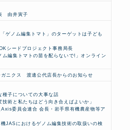
表 由井寅子
の「ゲノム編集トマト」のターゲットは子ども
OKシードプロジェクト事務局長
ノム編集トマトの苗を配らないで!」オンライン
ーガニクス 渡邊公代店長からのお知らせ
な種子についての大事な話
変技術と私たちはどう向き合えばよいか」
Axis委員会連合 会長・岩手県有機農産物等ア
「有機JASにおけるゲノム編集技術の取扱いの検