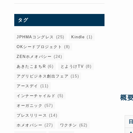
タグ
JPHMAコングレス
(25)
Kindle
(1)
OKシードプロジェクト
(8)
ZENホメオパシー
(24)
あきたこまちR
(6)
とようけTV
(8)
アグリビジネス創出フェア
(15)
アースデイ
(11)
概
インナーチャイルド
(5)
オーガニック
(57)
プレスリリース
(14)
ホメオパシー
(27)
ワクチン
(62)