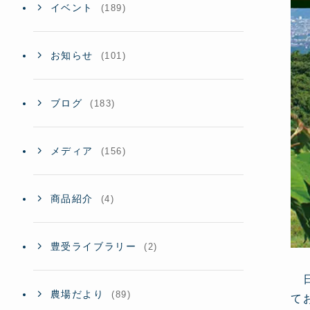
イベント
(189)
お知らせ
(101)
ブログ
(183)
メディア
(156)
商品紹介
(4)
豊受ライブラリー
(2)
日
農場だより
(89)
て