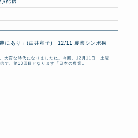
)/配信
にあり」(由井寅子) 12/11 農業シンポ挨
様、大変な時代になりましたね。今回、12月11日 土曜
配信で、第13回目となります「日本の農業…