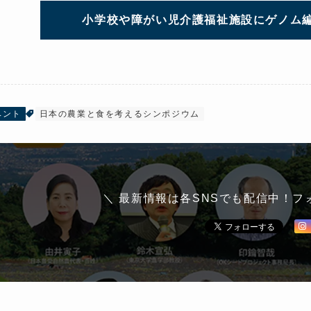
小学校や障がい児介護福祉施設にゲノム編
ベント
日本の農業と食を考えるシンポジウム
＼ 最新情報は各SNSでも配信中！フ