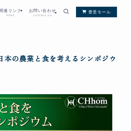
関連リンク
お問い合わせ
豊受モール
links
contact us
回 日本の農業と食を考えるシンポジウ