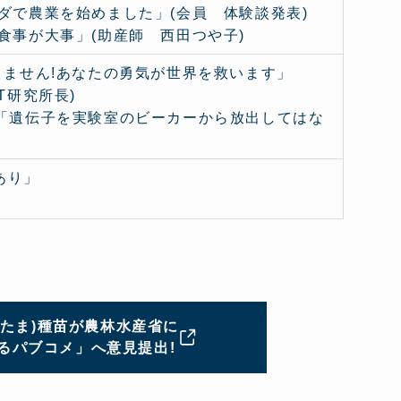
ダで農業を始めました」(会員 体験談発表)
食事が大事」(助産師 西田つや子)
りません!あなたの勇気が世界を救います」
T研究所長)
&「遺伝子を実験室のビーカーから放出してはな
あり」
うかたま)種苗が農林水産省に
るパブコメ」へ意見提出!