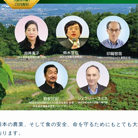
本の農業、そして食の安全、命を守るためにもとても大
おります。