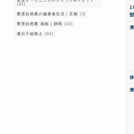
豊受オーガニクスレストラン&ショップ
(43)
豊受自然農の健康食生活｜京都
(3)
豊受自然農 函南 | 静岡
(42)
遺伝子組換え
(64)