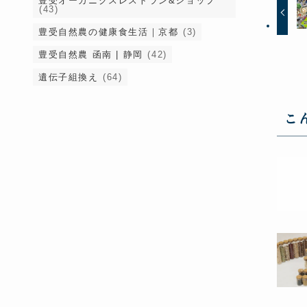
豊受オーガニクスレストラン&ショップ
(43)
豊受自然農の健康食生活｜京都
(3)
豊受自然農 函南 | 静岡
(42)
遺伝子組換え
(64)
こ