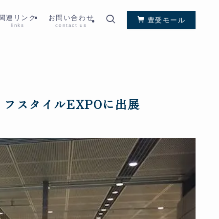
関連リンク
お問い合わせ
豊受モール
links
contact us
ライフスタイルEXPOに出展