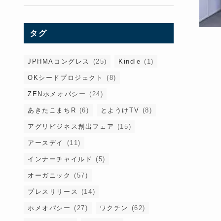
タグ
JPHMAコングレス
(25)
Kindle
(1)
OKシードプロジェクト
(8)
ZENホメオパシー
(24)
あきたこまちR
(6)
とようけTV
(8)
アグリビジネス創出フェア
(15)
アースデイ
(11)
インナーチャイルド
(5)
オーガニック
(57)
プレスリリース
(14)
ホメオパシー
(27)
ワクチン
(62)