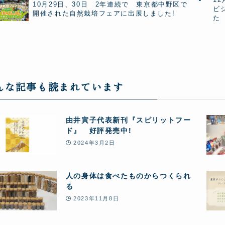
10月29日、30日 2年連続で 東京都中野区で
ビ
開催された自然栽培フェアに出展しました!
た
んな記事も読まれています
由井寅子代表新刊『スピリットフー
ド』 好評発売中!
2024年3月2日
人の身体は食べたものからつくられ
る
2023年11月8日