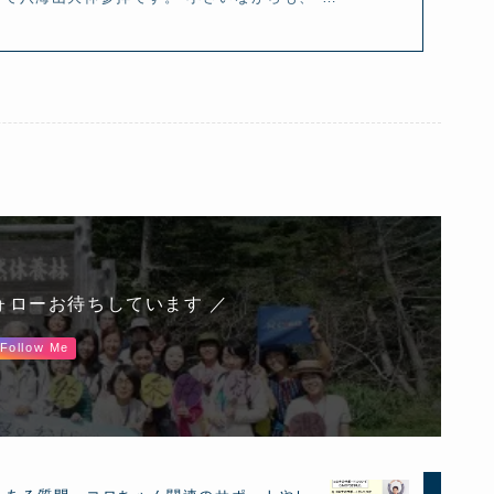
ォローお待ちしています ／
Follow Me