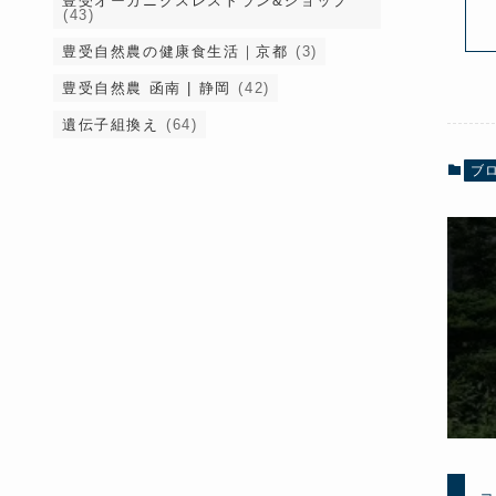
豊受オーガニクスレストラン&ショップ
(43)
豊受自然農の健康食生活｜京都
(3)
豊受自然農 函南 | 静岡
(42)
遺伝子組換え
(64)
ブ