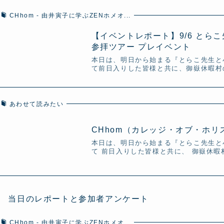
CHhom - 由井寅子に学ぶZENホメオ...
【イベントレポート】9/6 とら
参拝ツアー プレイベント
本日は、明日から始まる『とらこ先生と
て前日入りした皆様と共に、御嶽休暇村の
あわせて読みたい
CHhom（カレッジ・オブ・ホ
本日は、明日から始まる『とらこ先生と
て 前日入りした皆様と共に、 御嶽休暇
/7 当日のレポートと参加者アンケート
CHhom - 由井寅子に学ぶZENホメオ...