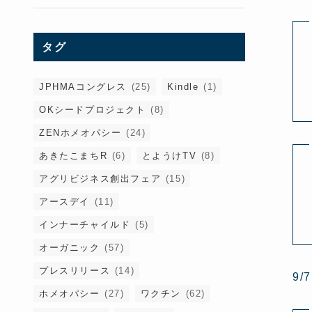
タグ
JPHMAコングレス
(25)
Kindle
(1)
OKシードプロジェクト
(8)
ZENホメオパシー
(24)
あきたこまちR
(6)
とようけTV
(8)
アグリビジネス創出フェア
(15)
アースデイ
(11)
インナーチャイルド
(5)
オーガニック
(57)
プレスリリース
(14)
9
ホメオパシー
(27)
ワクチン
(62)