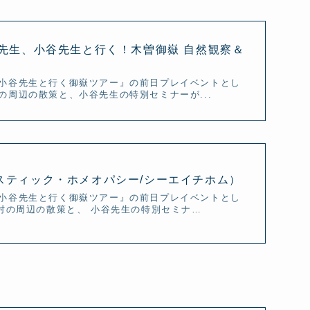
こ先生、小谷先生と行く！木曽御嶽 自然観察＆
小谷先生と行く御嶽ツアー』の前日プレイベントとし
周辺の散策と、小谷先生の特別セミナーが...
リスティック・ホメオパシー/シーエイチホム）
小谷先生と行く御嶽ツアー』の前日プレイベントとし
村の周辺の散策と、 小谷先生の特別セミナ…