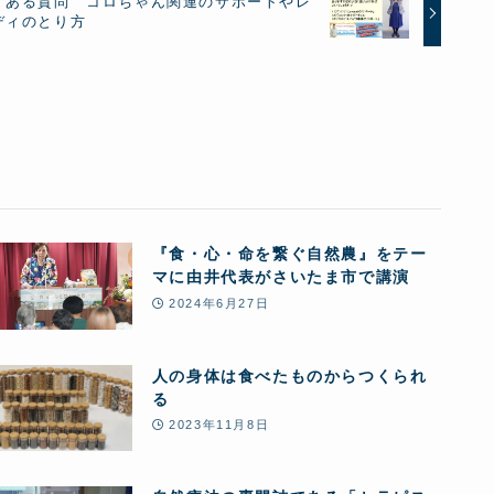
くある質問 コロちゃん関連のサポートやレ
ディのとり方
『食・心・命を繋ぐ自然農』をテー
マに由井代表がさいたま市で講演
2024年6月27日
人の身体は食べたものからつくられ
る
2023年11月8日