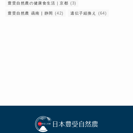
豊受自然農の健康食生活｜京都
(3)
豊受自然農 函南 | 静岡
(42)
遺伝子組換え
(64)