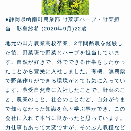
●静岡県函南町農業部 野菜班ハーブ・野菜担
当 影島紗希 (2020年9月)22歳
地元の田方農業高校卒業、2年間酪農を経験し
た後、野菜班で野菜とハーブを担当していま
す。自然が好きで、外でできる仕事をしたかっ
たことから豊受に入社しました。有機、無農薬
で野菜作りができる環境がとても気に入ってい
ます。豊受自然農に入社したことで、野菜のこ
と、農業のこと、社会のことなど、自分が今ま
で知らなかった知識を色々学ぶ事ができ、この
会社に入れて本当に良かったと思っています。
力仕事もあって大変ですが、そのぶん収穫など