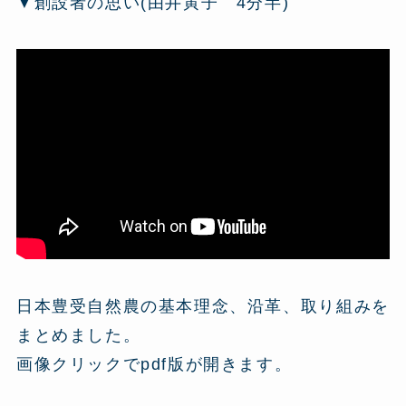
▼創設者の思い(由井寅子 4分半)
日本豊受自然農の基本理念、沿革、取り組みを
まとめました。
画像クリックでpdf版が開きます。