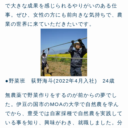
で大きな成果を感じられるやりがいのある仕
事。ぜひ、女性の方にも前向きな気持ちで、農
業の世界に来ていただきたいです。
●野菜班 荻野海斗(2022年4月入社) 24歳
無農薬で野菜作りをするのが前からの夢でし
た。伊豆の国市のМОAの大学で自然農を学ん
でから、豊受では自家採種で自然農を実践して
いる事を知り、興味がわき、就職しました。分