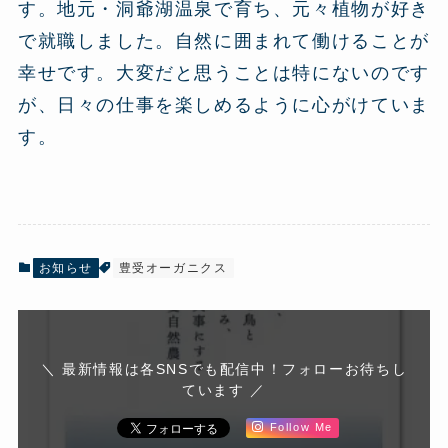
す。地元・洞爺湖温泉で育ち、元々植物が好き
で就職しました。自然に囲まれて働けることが
幸せです。大変だと思うことは特にないのです
が、日々の仕事を楽しめるように心がけていま
す。
お知らせ
豊受オーガニクス
＼ 最新情報は各SNSでも配信中！フォローお待ちし
ています ／
Follow Me