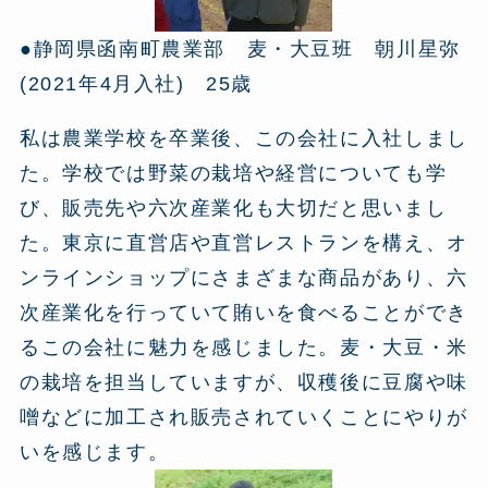
●静岡県函南町農業部 麦・大豆班 朝川星弥
(2021年4月入社) 25歳
私は農業学校を卒業後、この会社に入社しまし
た。学校では野菜の栽培や経営についても学
び、販売先や六次産業化も大切だと思いまし
た。東京に直営店や直営レストランを構え、オ
ンラインショップにさまざまな商品があり、六
次産業化を行っていて賄いを食べることができ
るこの会社に魅力を感じました。麦・大豆・米
の栽培を担当していますが、収穫後に豆腐や味
噌などに加工され販売されていくことにやりが
いを感じます。