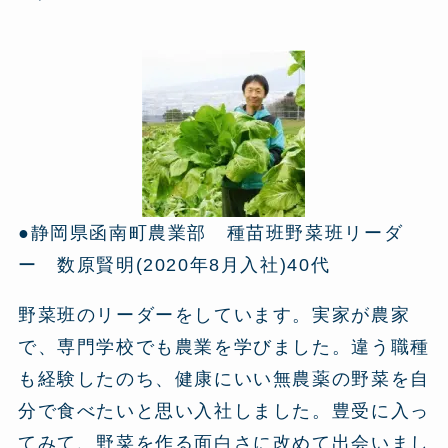
●静岡県函南町農業部 種苗班野菜班リーダ
ー 数原賢明(2020年8月入社)40代
野菜班のリーダーをしています。実家が農家
で、専門学校でも農業を学びました。違う職種
も経験したのち、健康にいい無農薬の野菜を自
分で食べたいと思い入社しました。豊受に入っ
てみて、野菜を作る面白さに改めて出会いまし