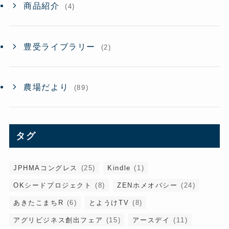
商品紹介
(4)
豊受ライブラリー
(2)
農場だより
(89)
タグ
JPHMAコングレス
(25)
Kindle
(1)
OKシードプロジェクト
(8)
ZENホメオパシー
(24)
あきたこまちR
(6)
とようけTV
(8)
アグリビジネス創出フェア
(15)
アースデイ
(11)