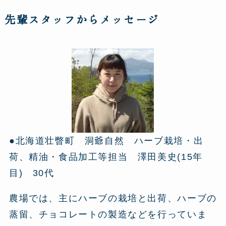
先輩スタッフからメッセージ
●北海道壮瞥町 洞爺自然 ハーブ栽培・出
荷、精油・食品加工等担当 澤田美史(15年
目) 30代
農場では、主にハーブの栽培と出荷、ハーブの
蒸留、チョコレートの製造などを行っていま