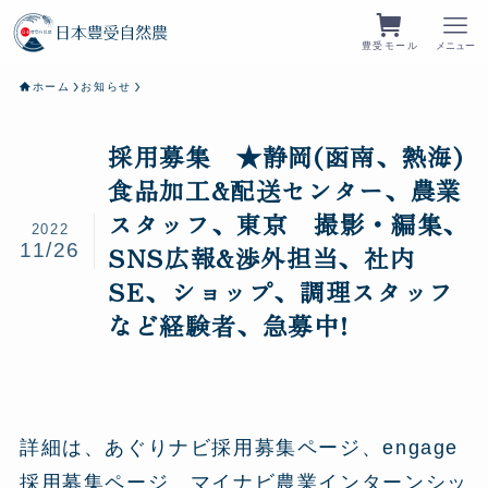
豊受モール
メニュー
ホーム
お知らせ
採用募集 ★静岡(函南、熱海)
食品加工&配送センター、農業
スタッフ、東京 撮影・編集、
2022
11/26
SNS広報&渉外担当、社内
SE、ショップ、調理スタッフ
など経験者、急募中!
詳細は、あぐりナビ採用募集ページ、engage
採用募集ページ マイナビ農業インターンシッ