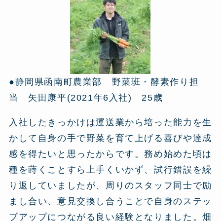
●静岡県函南町農業部 野菜班・酵素作り担
当 矢田康平(2021年6入社) 25歳
入社したきっかけは運送業から培った能力を生
かして自身の手で野菜を育て上げる喜びや達成
感を得たいと思ったからです。務め始めた頃は
種を蒔くことすら上手くいかず、試行錯誤を繰
り返していましたが、周りのスタッフ同士で励
まし合い、意見交換し合うことで自身のステッ
プアップにつながる良い経験となりました。畑