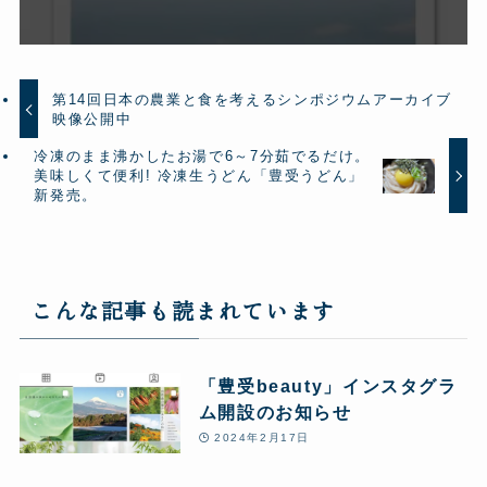
第14回日本の農業と食を考えるシンポジウムアーカイブ
映像公開中
冷凍のまま沸かしたお湯で6～7分茹でるだけ。
美味しくて便利! 冷凍生うどん「豊受うどん」
新発売。
こんな記事も読まれています
「豊受beauty」インスタグラ
ム開設のお知らせ
2024年2月17日