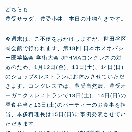
どちらも
豊受サラダ、豊受小鉢、本日の汁物付きです。
今週末は、ご不便をおかけしますが、世田谷区
民会館で行われます、第18回 日本ホメオパシ
ー医学協会 学術大会 JPHMAコングレスの対
応のため、1月12日(金)、13日(土)、14日(日)
のショップ&レストランはお休みさせていただ
きます。コングレスでは、豊受自然農、豊受オ
ーガニクスレストランで13日(土)、14日(日)の
昼食弁当と13日(土)のパーティーのお食事を担
当、本多料理長は15日(日)に事例発表させてい
ただきます。