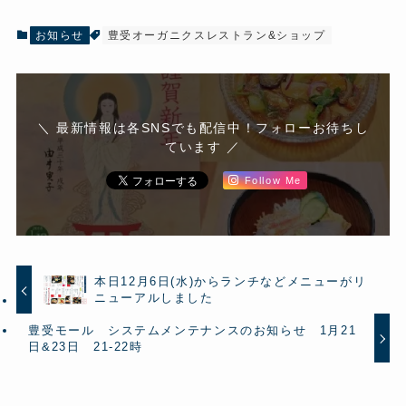
お知らせ
豊受オーガニクスレストラン&ショップ
＼ 最新情報は各SNSでも配信中！フォローお待ちし
ています ／
Follow Me
本日12月6日(水)からランチなどメニューがリ
ニューアルしました
豊受モール システムメンテナンスのお知らせ 1月21
日&23日 21-22時