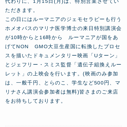
代わりに、1月15日(月)は、特別営業させてい
ただきます。
この日にはルーマニアのジェモセラピーも行う
ホメオパスのマリナ医学博士の来日特別講演会
が10時からと16時から ルーマニアが国をあ
げてNON GMO大豆生産国に転換したプロセ
スを描いたドキュメンタリー映画「Uターン」
とジェフリー・スミス監督「遺伝子組換えルー
レット」の上映会を行います。(映画のみ参加
は、一般千円、とらのこ、学生など500円、マ
リナさん講演会参加者は無料)皆さまのご来店
をお待ちしております。