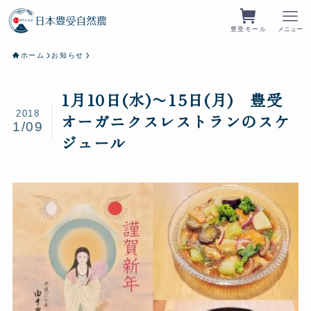
豊受モール
メニュー
ホーム
お知らせ
1月10日(水)〜15日(月) 豊受
2018
オーガニクスレストランのスケ
1/09
ジュール