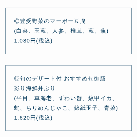
◎豊受野菜のマーボー豆腐
(白菜、玉葱、人参、椎茸、葱、蕪)
1,080円(税込)
◎旬のデザート付 おすすめ旬御膳
彩り海鮮丼ぶり
(平目、車海老、ずわい蟹、紋甲イカ、
蛸、ちりめんじゃこ、錦紙玉子、青菜)
1,620円(税込)