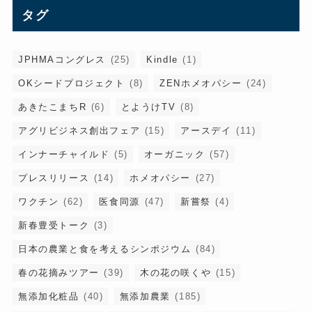
タグ
JPHMAコングレス
(25)
Kindle
(1)
OKシードプロジェクト
(8)
ZENホメオパシー
(24)
あきたこまちR
(6)
とようけTV
(8)
アグリビジネス創出フェア
(15)
アースデイ
(11)
インナーチャイルド
(5)
オーガニック
(57)
プレスリリース
(14)
ホメオパシー
(27)
ワクチン
(62)
医食同源
(47)
新嘗祭
(4)
新春豊受トーク
(3)
日本の農業と食を考えるシンポジウム
(84)
春の花摘みツアー
(39)
木の花の咲くや
(15)
無添加化粧品
(40)
無添加農業
(185)