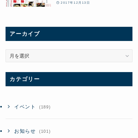
迎えられました
2017年12月13日
アーカイブ
ア
ー
カ
イ
カテゴリー
ブ
イベント
(189)
お知らせ
(101)