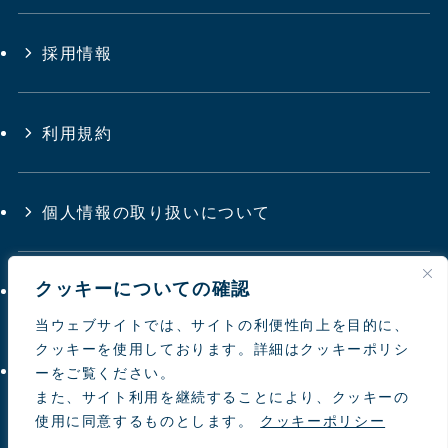
採用情報
利用規約
個人情報の取り扱いについて
クッキーについての確認
サイトマップ
当ウェブサイトでは、サイトの利便性向上を目的に、
クッキーを使用しております。詳細はクッキーポリシ
お問い合わせ
ーをご覧ください。
また、サイト利用を継続することにより、クッキーの
使用に同意するものとします。
クッキーポリシー