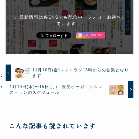
＼ 最新情報は各SNSでも配信中！フォローお待ちし
ています ／
Follow Me
11月10日(金)レストラン13時からの営業となり
ます
1月10日(水)〜15日(月) 豊受オーガニクスレ
ストランのスケジュール
こんな記事も読まれています