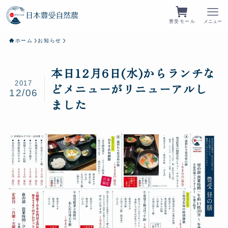
豊受モール
メニュー
ホーム
お知らせ
本日12月6日(水)からランチな
2017
どメニューがリニューアルし
12/06
ました