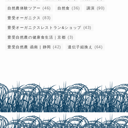
自然農体験ツアー
(46)
自然食
(36)
講演
(90)
豊受オーガニクス
(83)
豊受オーガニクスレストラン&ショップ
(43)
豊受自然農の健康食生活｜京都
(3)
豊受自然農 函南 | 静岡
(42)
遺伝子組換え
(64)