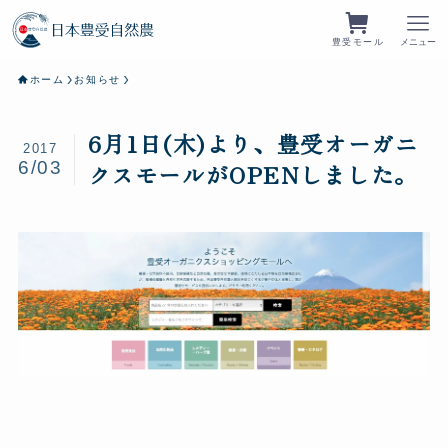
豊受モール
メニュー
ホーム
お知らせ
6月1日(木)より、豊受オーガニ
2017
6/03
クスモールがOPENしました。