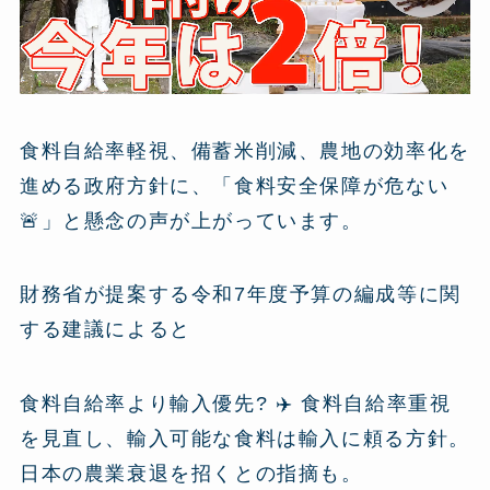
食料自給率軽視、備蓄米削減、農地の効率化を
進める政府方針に、「食料安全保障が危ない
🚨」と懸念の声が上がっています。
財務省が提案する令和7年度予算の編成等に関
する建議によると
食料自給率より輸入優先? ✈️ 食料自給率重視
を見直し、輸入可能な食料は輸入に頼る方針。
日本の農業衰退を招くとの指摘も。