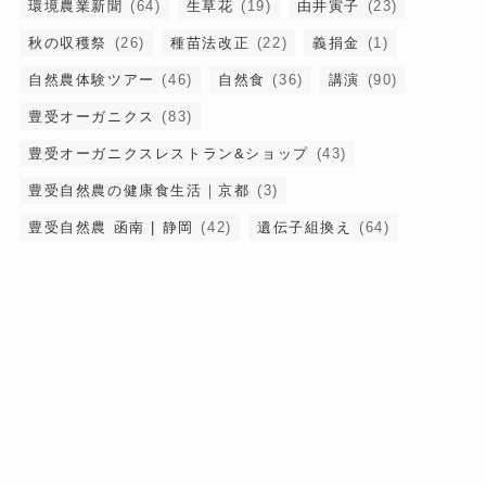
環境農業新聞
(64)
生草花
(19)
由井寅子
(23)
秋の収穫祭
(26)
種苗法改正
(22)
義捐金
(1)
自然農体験ツアー
(46)
自然食
(36)
講演
(90)
豊受オーガニクス
(83)
豊受オーガニクスレストラン&ショップ
(43)
豊受自然農の健康食生活｜京都
(3)
豊受自然農 函南 | 静岡
(42)
遺伝子組換え
(64)