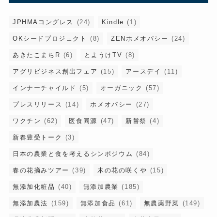
JPHMAコングレス
(24)
Kindle
(1)
OKシードプロジェクト
(8)
ZENホメオパシー
(24)
あきたこまちR
(6)
とようけTV
(8)
アグリビジネス創出フェア
(15)
アースデイ
(11)
インナーチャイルド
(5)
オーガニック
(57)
プレスリリース
(14)
ホメオパシー
(27)
ワクチン
(62)
医食同源
(47)
新嘗祭
(4)
新春豊受トーク
(3)
日本の農業と食を考えるシンポジウム
(84)
春の花摘みツアー
(39)
木の花の咲くや
(15)
無添加化粧品
(40)
無添加農業
(185)
無添加農法
(159)
無添加食品
(61)
無農薬野菜
(149)