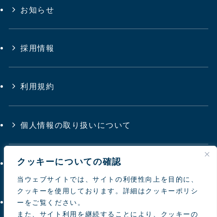
お知らせ
採用情報
利用規約
個人情報の取り扱いについて
クッキーについての確認
サイトマップ
当ウェブサイトでは、サイトの利便性向上を目的に、
クッキーを使用しております。詳細はクッキーポリシ
お問い合わせ
ーをご覧ください。
また、サイト利用を継続することにより、クッキーの