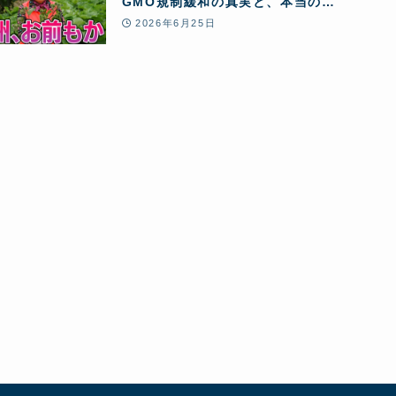
GMO規制緩和の真実と、本当の
「食」
2026年6月25日