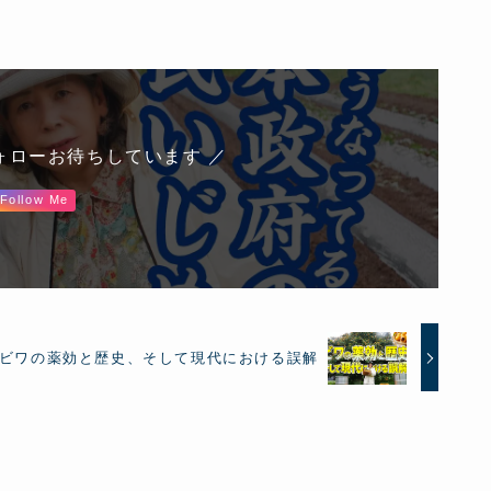
ォローお待ちしています ／
Follow Me
ビワの薬効と歴史、そして現代における誤解