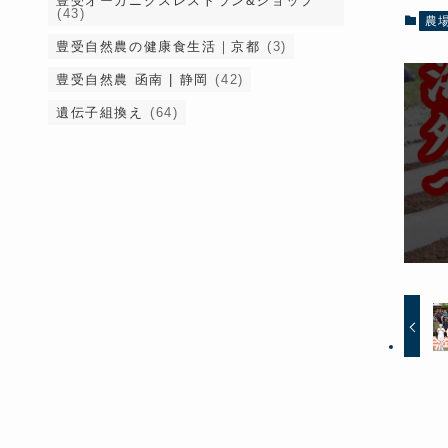
豊受オーガニクスレストラン&ショップ
(43)
農
豊受自然農の健康食生活｜京都
(3)
豊受自然農 函南 | 静岡
(42)
遺伝子組換え
(64)