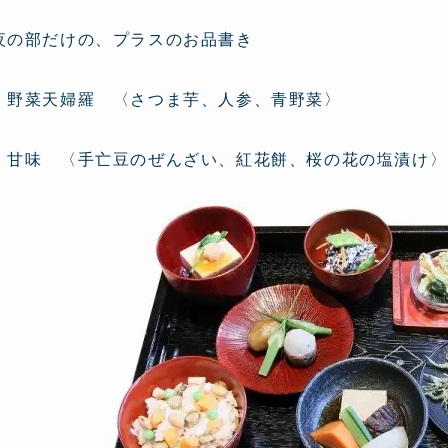
夜の部だけの、プラスのお品書き
野菜天婦羅 〈さつま芋、人参、青野菜〉
甘味 〈手亡豆のぜんざい、紅花餅、桜の花の塩漬け〉