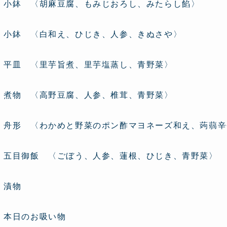
小鉢 〈胡麻豆腐、もみじおろし、みたらし餡〉
小鉢 〈白和え、ひじき、人参、きぬさや〉
平皿 〈里芋旨煮、里芋塩蒸し、青野菜〉
煮物 〈高野豆腐、人参、椎茸、青野菜〉
舟形 〈わかめと野菜のポン酢マヨネーズ和え、蒟蒻辛
五目御飯 〈ごぼう、人参、蓮根、ひじき、青野菜〉
漬物
本日のお吸い物