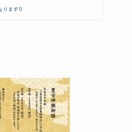
ります!)