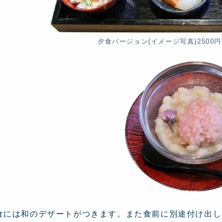
夕食バージョン(イメージ写真)2500円(
食には和のデザートがつきます。また食前に別途付け出し