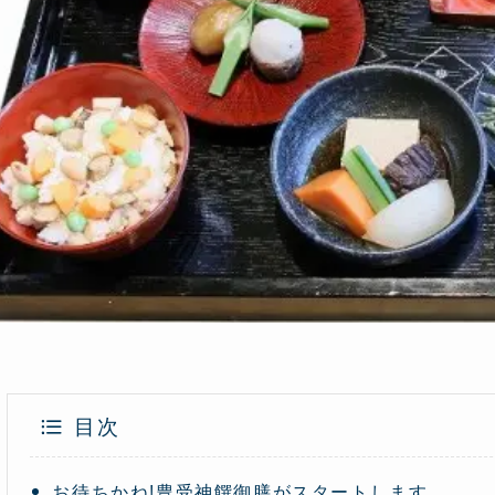
目次
お待ちかね!豊受神饌御膳がスタートします。