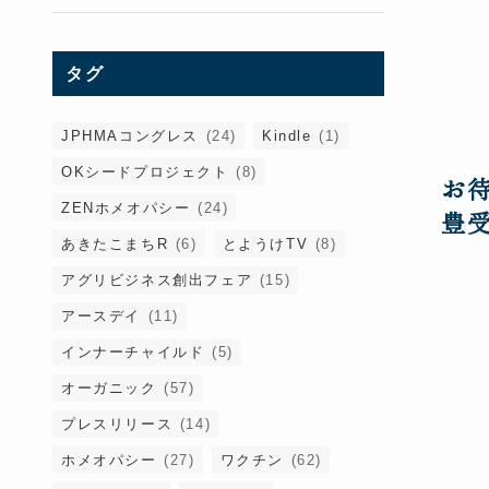
タグ
JPHMAコングレス
(24)
Kindle
(1)
OKシードプロジェクト
(8)
お待
ZENホメオパシー
(24)
豊
あきたこまちR
(6)
とようけTV
(8)
アグリビジネス創出フェア
(15)
アースデイ
(11)
インナーチャイルド
(5)
オーガニック
(57)
プレスリリース
(14)
ホメオパシー
(27)
ワクチン
(62)