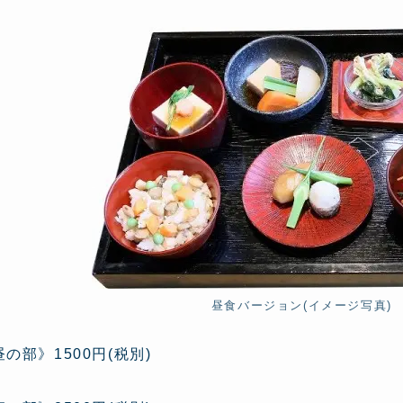
昼食バージョン(イメージ写真) 昼
昼の部》1500円(税別)