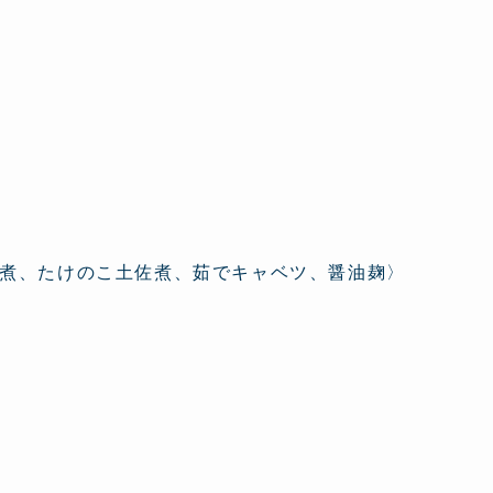
煮、たけのこ土佐煮、茹でキャベツ、醤油麹〉