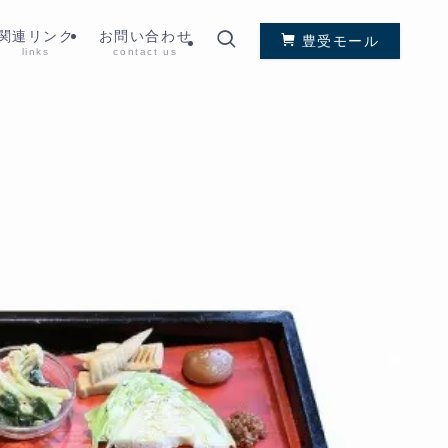
関連リンク
お問い合わせ
豊受モール
links
contact us