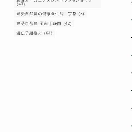
豊受オーガニクスレストラン&ショップ
・
(43)
豊受自然農の健康食生活｜京都
(3)
・
豊受自然農 函南 | 静岡
(42)
遺伝子組換え
(64)
・
・
・
・
・
・