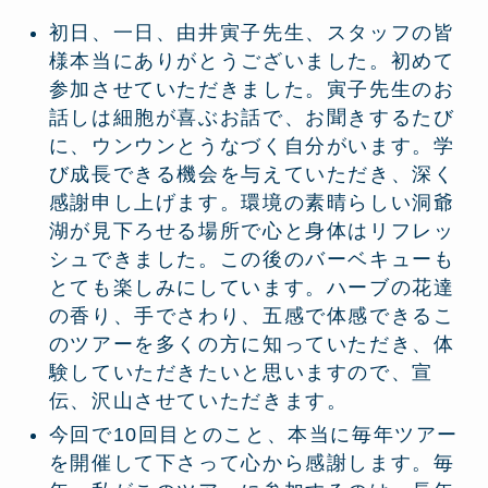
初日、一日、由井寅子先生、スタッフの皆
様本当にありがとうございました。初めて
参加させていただきました。寅子先生のお
話しは細胞が喜ぶお話で、お聞きするたび
に、ウンウンとうなづく自分がいます。学
び成長できる機会を与えていただき、深く
感謝申し上げます。環境の素晴らしい洞爺
湖が見下ろせる場所で心と身体はリフレッ
シュできました。この後のバーベキューも
とても楽しみにしています。ハーブの花達
の香り、手でさわり、五感で体感できるこ
のツアーを多くの方に知っていただき、体
験していただきたいと思いますので、宣
伝、沢山させていただきます。
今回で10回目とのこと、本当に毎年ツアー
を開催して下さって心から感謝します。毎