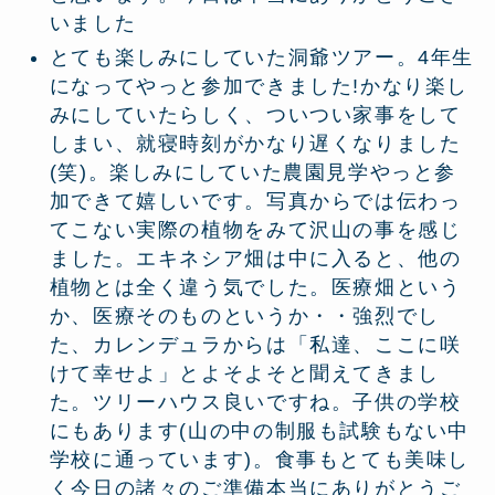
いました
とても楽しみにしていた洞爺ツアー。4年生
になってやっと参加できました!かなり楽し
みにしていたらしく、ついつい家事をして
しまい、就寝時刻がかなり遅くなりました
(笑)。楽しみにしていた農園見学やっと参
加できて嬉しいです。写真からでは伝わっ
てこない実際の植物をみて沢山の事を感じ
ました。エキネシア畑は中に入ると、他の
植物とは全く違う気でした。医療畑という
か、医療そのものというか・・強烈でし
た、カレンデュラからは「私達、ここに咲
けて幸せよ」とよそよそと聞えてきまし
た。ツリーハウス良いですね。子供の学校
にもあります(山の中の制服も試験もない中
学校に通っています)。食事もとても美味し
く今日の諸々のご準備本当にありがとうご