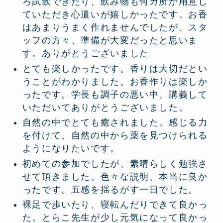
ろ試飲できたり、飲み物も何カ所か用意し
ていただき心遣いが嬉しかったです。お香
はあまりうまく作れませんでしたが、スタ
ッフの方々、準備が大変だったと思いま
す。ありがとうございました
とても楽しかったです。香りは大切だとい
うことがわかりました。お香作りは楽しか
ったです。学長も調子の悪い中、講義して
いただいてありがとうございました。
自然の中でとても癒されました。感じる力
を付けて、自然の中から薬を見つけられる
ようになりたいです。
初めての参加でしたが、素晴らしく勉強さ
せて頂きました。色々な説明、本当に良か
ったです。五感を揺るがす一日でした。
裸足で歩いたり、寝転んだりできて良かっ
た。とらこ先生が少し元気になって良かっ