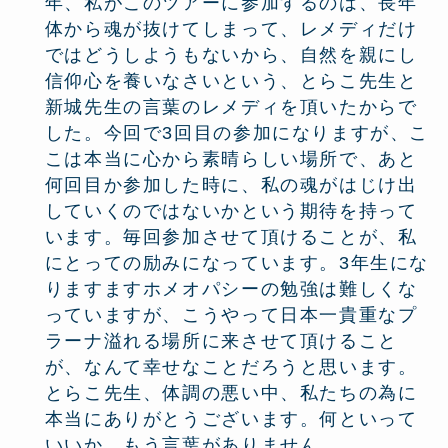
年、私がこのツアーに参加するのは、長年
体から魂が抜けてしまって、レメディだけ
ではどうしようもないから、自然を親にし
信仰心を養いなさいという、とらこ先生と
新城先生の言葉のレメディを頂いたからで
した。今回で3回目の参加になりますが、こ
こは本当に心から素晴らしい場所で、あと
何回目か参加した時に、私の魂がはじけ出
していくのではないかという期待を持って
います。毎回参加させて頂けることが、私
にとっての励みになっています。3年生にな
りますますホメオパシーの勉強は難しくな
っていますが、こうやって日本一貴重なプ
ラーナ溢れる場所に来させて頂けること
が、なんて幸せなことだろうと思います。
とらこ先生、体調の悪い中、私たちの為に
本当にありがとうございます。何といって
いいか、もう言葉がありません。