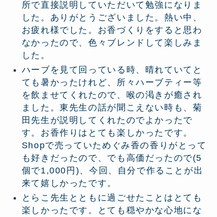
所で直接説明していただいて勉強になりま
した。ありがとうございました。熱い中、
お疲れ様でした。お香づくりをすると思わ
なかったので、色々ブレンドして楽しみま
した。
ハーブを見て回っている時、晴れていてと
ても暑かったけれど、所々ハーブティー等
を飲ませてくれたので、喉の渇きが癒され
ました。東先生の話が聞こえない時も、菊
田先生が説明してくれたのでよかったで
す。お香作りはとても楽しかったです。
Shopで売っていためぐみ香の香りがとって
も好きだったので、でも高価だったので(5
個で1,000円)、今回、自分で作ることが出
来て嬉しかったです。
とらこ先生とともに過ごせたことはとても
楽しかったです。とても穏やかな心地にな