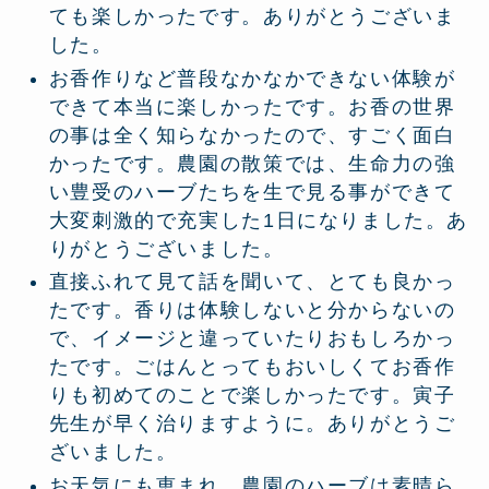
ても楽しかったです。ありがとうございま
した。
お香作りなど普段なかなかできない体験が
できて本当に楽しかったです。お香の世界
の事は全く知らなかったので、すごく面白
かったです。農園の散策では、生命力の強
い豊受のハーブたちを生で見る事ができて
大変刺激的で充実した1日になりました。あ
りがとうございました。
直接ふれて見て話を聞いて、とても良かっ
たです。香りは体験しないと分からないの
で、イメージと違っていたりおもしろかっ
たです。ごはんとってもおいしくてお香作
りも初めてのことで楽しかったです。寅子
先生が早く治りますように。ありがとうご
ざいました。
お天気にも恵まれ、農園のハーブは素晴ら