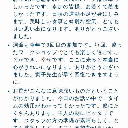
しかったです。参加の皆様、お若くて羨ま
しかったです。日頃の運動不足が身にしみ
ます。美味しい食事と綺麗な空気、とても
良い思い出になります。ありがとうござい
ました。
洞爺も今年で3回目の参加です。毎回、違っ
たワークショップでとても楽しく過ごすこ
とができ、幸せです。ここに来ると本当に
心がきれいになります。ありがとうござい
ました。寅子先生が早く回復できますよう
に。
お香がこんなに意味深いものだということ
がわかりました。今日のお話の中で、タイ
ムの効用がわかってよかったです。庭にた
くさんあります。主人の朝にピッタリで
す。スタッフの方の準備が素晴らしく、と
ても感謝します。すこし参加費が高いか