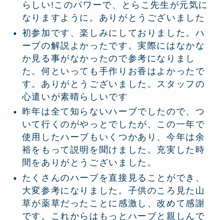
らしい!このパワーで、とらこ先生が元気に
なりますように。ありがとうございました
初参加です、楽しみにしておりました。ハ
ーブの解説よかったです。実際にはなかな
か見る事がなかったので参考になりまし
た。何といっても手作りお香はよかったで
す。ありがとうございました。スタッフの
心遣いが素晴らしいです
昨年は全て知らないハーブでしたので、つ
いて行くのがやっとでしたが、この一年で
使用したハーブもいくつかあり、今年は余
裕をもって説明を聞けました。充実した時
間をありがとうございました。
たくさんのハーブを直接見ることができ、
大変参考になりました。子供のころ見た山
草が薬草だったことに感激し、改めて感謝
です。これからはもっとハーブと親しんで