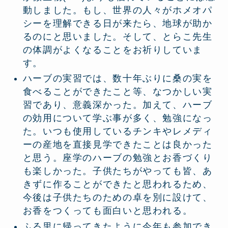
動しました。もし、世界の人々がホメオパ
シーを理解できる日が来たら、地球が助か
るのにと思いました。そして、とらこ先生
の体調がよくなることをお祈りしていま
す。
ハーブの実習では、数十年ぶりに桑の実を
食べることができたこと等、なつかしい実
習であり、意義深かった。加えて、ハーブ
の効用について学ぶ事が多く、勉強になっ
た。いつも使用しているチンキやレメディ
ーの産地を直接見学できたことは良かった
と思う。座学のハーブの勉強とお香づくり
も楽しかった。子供たちがやっても皆、あ
きずに作ることができたと思われるため、
今後は子供たちのための卓を別に設けて、
お香をつくっても面白いと思われる。
ふる里に帰ってきたように今年も参加でき