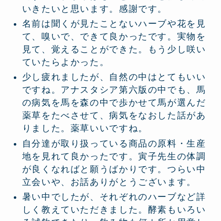
いきたいと思います。感謝です。
名前は聞くが見たことないハーブや花を見
て、嗅いで、できて良かったです。実物を
見て、覚えることができた。もう少し咲い
ていたらよかった。
少し疲れましたが、自然の中はとてもいい
ですね。アナスタシア第六版の中でも、馬
の病気を馬を森の中で歩かせて馬が選んだ
薬草をたべさせて、病気をなおした話があ
りました。薬草いいですね。
自分達が取り扱っている商品の原料・生産
地を見れて良かったです。寅子先生の体調
が良くなればと願うばかりです。つらい中
立会いや、お話ありがとうございます。
暑い中でしたが、それぞれのハーブなど詳
しく教えていただきました。酵素もいろい