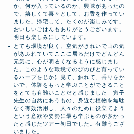
か、何が入っているのか、興味があったの
で、嬉しくて喜々として、お香を作ってい
ました。帰宅して、たくのが楽しみです。
おいしいごはんもありがとうございます。
明日も楽しみにしています。
とても環境が良く、空気がきれいで山の気
があふれていてここに居るだけでどんどん
元気に、心が明るくなるように感じまし
た。このような環境でのびのびと育ってい
るハーブをじかに見て、触れて、香りをか
いで、体験をもっと学ぶことができること
をとても有難いことだと感じました。寅子
先生の自然にあうもの、身近な植物を無駄
なく有効活用し、人々のために役立てよう
という意欲や姿勢に最も学ぶものが多かっ
たと感じたツアー初日でした。有難うござ
いました。