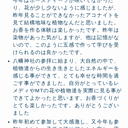
今年はポースティーラが咲いてなかった
り、花が少し少ないように感じましたが、
昨年見ることができなかったアコナイトを
見て結構地味な植物なんだと思いました。
お香を作る体験は楽しかったです。昨年は
染物があった気がしますが、他は記憶がな
いので、このように五感で作って学びを受
けられるのは良かったです。
八幡神社の参拝に始まり、大自然の中で、
植物達からの生き生きとしたエネルギーを
感じる事ができて、とても幸せな時間を過
ごす事ができました。自分がとっているレ
メディやMTの花や植物達を実際に見る事が
できてよかったと思います。お香づくりが
とても楽しかったです。ありがとうござい
ました
昨年初めて参加して大感激し、又今年も参