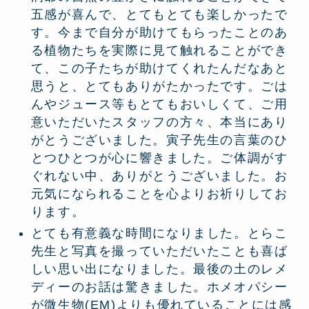
五感が喜んで、とてもとても楽しかったで
す。今まで自分が助けてもらったことのあ
る植物たちを実際に見て触れることができ
て、この子たちが助けてくれたんだなあと
思うと、とてもありがたかったです。ごは
んやジュース等もとてもおいしくて、ご用
意いただいたスタッフの方々、本当にあり
がとうございました。寅子先生の言葉のひ
とつひとつが心に響きました。ご体調がす
ぐれない中、ありがとうございました。お
元気になられることを心よりお祈りしてお
ります。
とても有意義な時間になりました。とらこ
先生と写真を撮っていただいたことも喜ば
しい思い出になりました。最後の土のレメ
ディーのお話は驚きました。ホメオパシー
が微生物(EM)よりも優れていることには感