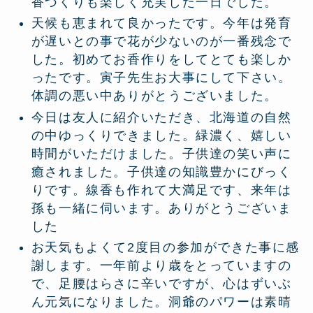
香づくりも楽しく充実した一日でした。
天候も恵まれて良かったです。今年は発育
が遅いとの事で花が少ないのが一番残念で
した。初めてお香作りをしてとても楽しか
ったです。寅子先生お大事にして下さい。
体調の悪い中ありがとうございました。
今日は友人に紹介いただき、北海道の自然
の中ゆっくりできました。緑濃く、嬉しい
時間がいただけました。子供達の笑い声に
癒されました。子供達の知識豊かにびっく
りです。線香も作れて大満足です、来年は
孫も一緒に伺います。ありがとうございま
した
お天気もよくて2度目の参加ができた事に感
謝します。一年前より歳をとっていますの
で、足腰はらさに辛いですが、心はずいぶ
ん元気になりました。洞爺のパワーは素晴