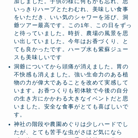
加しました。子供の様に何もかも忘れ、思
いっきりハーブとたわむれ、美味しい食事
をいただき、いい気のシャワーを浴び、洞
爺ツアー最高です。この1年、この日をずっ
と待っていました。時折、農場の風景を思
い出していました。今年はお香づくり、と
ても良かったです。ハーブ水も紫蘇ジュー
スも美味しいです
洞爺についてから頭痛が消えました。胃の
不快感も消えました。強い生命力のある植
物の力が偉大であることを改めて実感して
います。お香つくりも初体験で今後の自分
の生き方にかかわる大きなイベントだと思
いました。安全な食事がとても喜ばしいで
す。
神社の階段や農園めぐりは少しハードでし
たが、とても苦手な虫がさほど気になら