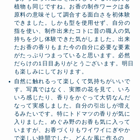
植物も同じですね。お香の制作ワークは各
原料の意味そして調合する面白さを初体験
できました。しかも型を使用せず、自分の
指を使い、制作出来たコトに昔の職人の気
持ちを少し体験できた気がしました。出来
たお香の香りもまた今の自分に必要な要素
がたっぷりつまっていると思います。必然
だらけの1日目ありがとうございます。明日
も楽しみにしております。
自然に触れるって楽しくて気持ちがいいで
す。写真ではなく、実際の花を見て、いろ
いろ感じたり、香りをかぐって大切なんだ
なって実感しました。自分の引出しが増え
るみたいです。特にトドマツの香りが気に
入りました。めぐみ野のお香も気に入って
いますが、お香づくりもワイワイにぎやか
で楽しい時間でした。どんな風に作るの