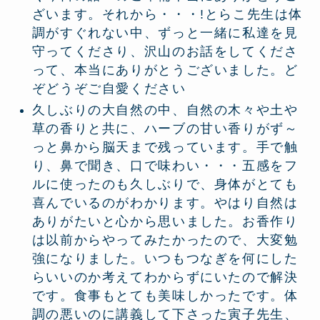
ざいます。それから・・・!とらこ先生は体
調がすぐれない中、ずっと一緒に私達を見
守ってくださり、沢山のお話をしてくださ
って、本当にありがとうございました。ど
ぞどうぞご自愛ください
久しぶりの大自然の中、自然の木々や土や
草の香りと共に、ハーブの甘い香りがず～
っと鼻から脳天まで残っています。手で触
り、鼻で聞き、口で味わい・・・五感をフ
ルに使ったのも久しぶりで、身体がとても
喜んでいるのがわかります。やはり自然は
ありがたいと心から思いました。お香作り
は以前からやってみたかったので、大変勉
強になりました。いつもつなぎを何にした
らいいのか考えてわからずにいたので解決
です。食事もとても美味しかったです。体
調の悪いのに講義して下さった寅子先生、