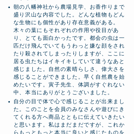
朝の八幡神社から農場見学、お香作りまで
盛り沢山な内容でした。どんな植物もどん
な生物にも個性があり存在意義がある。
木々の葉にもそれぞれの作用や役目があ
り、とても面白かったです。都会の虫は一
匹だけ飛んでいてもうわっと嫌な顔をされ
たり殺されてしまったりしますが、ここに
居る虫たちはイキイキしていて違うなあと
感じました。自然の素晴らしさ、偉大さを
感じることができました。早く自然農を始
めたいです。寅子先生、体調がすぐれない
中、本当にありがとうございました。
自分の目で体で心で感じることが出来まし
た。このことを会員のみなさんや遊びにき
てくれる方へ商品とともに伝えていきたい
と思います。私はまだまだですが、これか
らもっともっと本当に良いと感じたものを