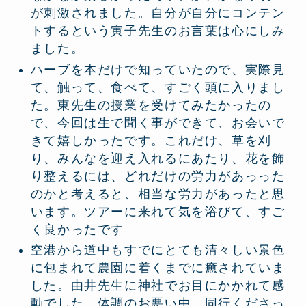
が刺激されました。自分が自分にコンテン
トするという寅子先生のお言葉は心にしみ
ました。
ハーブを本だけで知っていたので、実際見
て、触って、食べて、すごく頭に入りまし
た。東先生の授業を受けてみたかったの
で、今回は生で聞く事ができて、お会いで
きて嬉しかったです。これだけ、草を刈
り、みんなを迎え入れるにあたり、花を飾
り整えるには、どれだけの労力があっった
のかと考えると、相当な労力があったと思
います。ツアーに来れて気を浴びて、すご
く良かったです
空港から道中もすでにとても清々しい景色
に包まれて農園に着くまでに癒されていま
した。由井先生に神社でお目にかかれて感
動でした。体調のお悪い中、同行くださっ