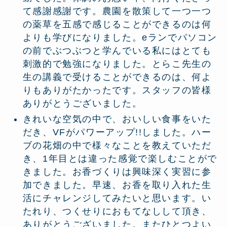
て感謝感謝です。農園を散策して一つ一つ
の薬草を五感で感じることができるのは何
よりも学びになりました。eランでパソコン
の前でぶつぶつと学んでいる私にはとても
刺激的で勉強になりました。とらこ先生の
生の講義で受けることができるのは、何よ
りもありがたかったです。スタッフの皆様
ありがとうございました。
きれいな空気の中で、おいしい食事をいた
だき、VFがパワーアップ!!しました。ハー
ブの花畑の中で様々なことを教えていただ
き、1年目とは違った感覚で楽しむことがで
きました。お香づくりは興味深く実習に参
加できました。早速、お香を取り入れた生
活にチャレンジしてみたいと思います。い
たれり、つくせりにおもてなしして頂き、
ありがとうございました。またひとつよい