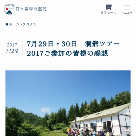
豊受モール
メニュー
ホーム
ブログ
7月29日・30日 洞爺ツアー
2017
7/29
2017ご参加の皆様の感想