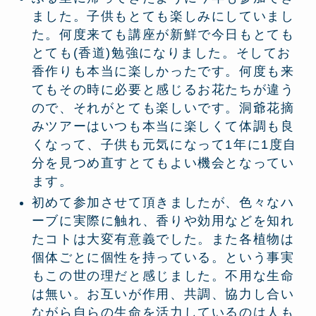
ました。子供もとても楽しみにしていまし
た。何度来ても講座が新鮮で今日もとても
とても(香道)勉強になりました。そしてお
香作りも本当に楽しかったです。何度も来
てもその時に必要と感じるお花たちが違う
ので、それがとても楽しいです。洞爺花摘
みツアーはいつも本当に楽しくて体調も良
くなって、子供も元気になって1年に1度自
分を見つめ直すとてもよい機会となってい
ます。
初めて参加させて頂きましたが、色々なハ
ーブに実際に触れ、香りや効用などを知れ
たコトは大変有意義でした。また各植物は
個体ごとに個性を持っている。という事実
もこの世の理だと感じました。不用な生命
は無い。お互いが作用、共調、協力し合い
ながら自らの生命を活力しているのは人も