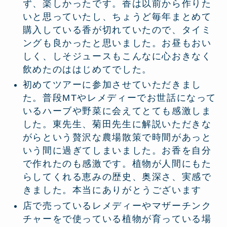
ず、楽しかったです。香は以前から作りた
いと思っていたし、ちょうど毎年まとめて
購入している香が切れていたので、タイミ
ングも良かったと思いました。お昼もおい
しく、しそジュースもこんなに心おきなく
飲めたのははじめてでした。
初めてツアーに参加させていただきまし
た。普段MTやレメディーでお世話になって
いるハーブや野菜に会えてとても感激しま
した。東先生、菊田先生に解説いただきな
がらという贅沢な農場散策で時間があっと
いう間に過ぎてしまいました。お香を自分
で作れたのも感激です。植物が人間にもた
らしてくれる恵みの歴史、奥深さ、実感で
きました。本当にありがとうございます
店で売っているレメディーやマザーチンク
チャーをで使っている植物が育っている場