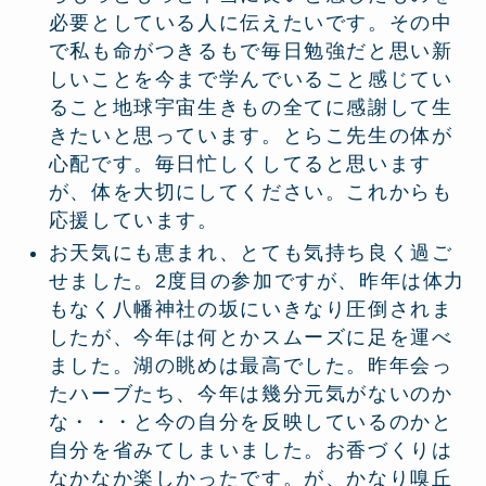
必要としている人に伝えたいです。その中
で私も命がつきるもで毎日勉強だと思い新
しいことを今まで学んでいること感じてい
ること地球宇宙生きもの全てに感謝して生
きたいと思っています。とらこ先生の体が
心配です。毎日忙しくしてると思います
が、体を大切にしてください。これからも
応援しています。
お天気にも恵まれ、とても気持ち良く過ご
せました。2度目の参加ですが、昨年は体力
もなく八幡神社の坂にいきなり圧倒されま
したが、今年は何とかスムーズに足を運べ
ました。湖の眺めは最高でした。昨年会っ
たハーブたち、今年は幾分元気がないのか
な・・・と今の自分を反映しているのかと
自分を省みてしまいました。お香づくりは
なかなか楽しかったです。が、かなり嗅丘