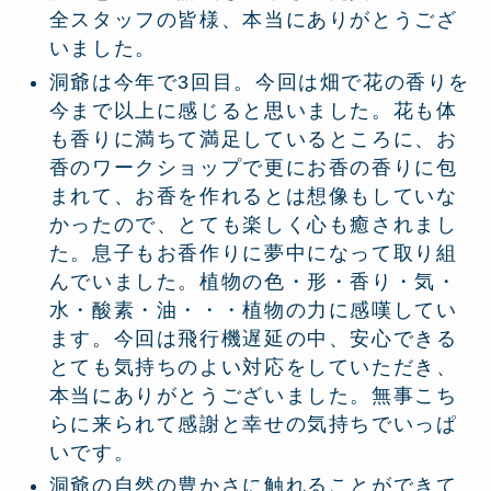
全スタッフの皆様、本当にありがとうござ
いました。
洞爺は今年で3回目。今回は畑で花の香りを
今まで以上に感じると思いました。花も体
も香りに満ちて満足しているところに、お
香のワークショップで更にお香の香りに包
まれて、お香を作れるとは想像もしていな
かったので、とても楽しく心も癒されまし
た。息子もお香作りに夢中になって取り組
んでいました。植物の色・形・香り・気・
水・酸素・油・・・植物の力に感嘆してい
ます。今回は飛行機遅延の中、安心できる
とても気持ちのよい対応をしていただき、
本当にありがとうございました。無事こち
らに来られて感謝と幸せの気持ちでいっぱ
いです。
洞爺の自然の豊かさに触れることができて