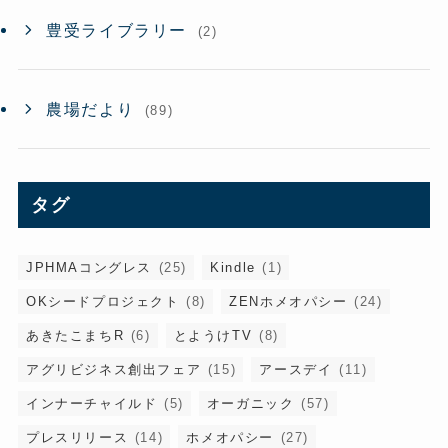
豊受ライブラリー
(2)
農場だより
(89)
タグ
JPHMAコングレス
(25)
Kindle
(1)
OKシードプロジェクト
(8)
ZENホメオパシー
(24)
あきたこまちR
(6)
とようけTV
(8)
アグリビジネス創出フェア
(15)
アースデイ
(11)
インナーチャイルド
(5)
オーガニック
(57)
プレスリリース
(14)
ホメオパシー
(27)