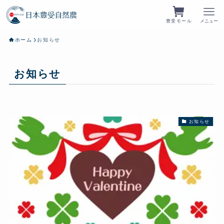
豊受モール
メニュー
ホーム
お知らせ
お知らせ
お知らせ