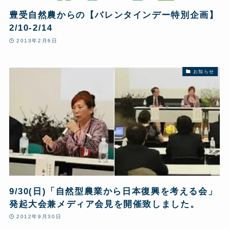
豊受自然農からの【バレンタインデー特別企画】
2/10-2/14
2013年2月6日
お知らせ
9/30(日)「自然型農業から日本復興を考える会」
発起大会兼メディア会見を開催致しました。
2012年9月30日