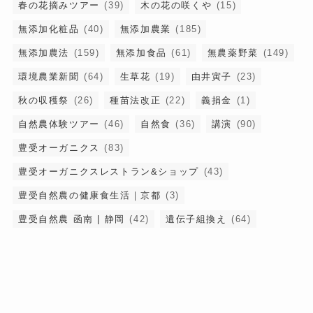
春の花摘みツアー
(39)
木の花の咲くや
(15)
無添加化粧品
(40)
無添加農業
(185)
無添加農法
(159)
無添加食品
(61)
無農薬野菜
(149)
環境農業新聞
(64)
生草花
(19)
由井寅子
(23)
秋の収穫祭
(26)
種苗法改正
(22)
義捐金
(1)
自然農体験ツアー
(46)
自然食
(36)
講演
(90)
豊受オーガニクス
(83)
豊受オーガニクスレストラン&ショップ
(43)
豊受自然農の健康食生活｜京都
(3)
豊受自然農 函南 | 静岡
(42)
遺伝子組換え
(64)