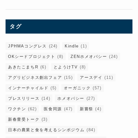
タグ
JPHMAコングレス
(24)
Kindle
(1)
OKシードプロジェクト
(8)
ZENホメオパシー
(24)
あきたこまちR
(6)
とようけTV
(8)
アグリビジネス創出フェア
(15)
アースデイ
(11)
インナーチャイルド
(5)
オーガニック
(57)
プレスリリース
(14)
ホメオパシー
(27)
ワクチン
(62)
医食同源
(47)
新嘗祭
(4)
新春豊受トーク
(3)
日本の農業と食を考えるシンポジウム
(84)