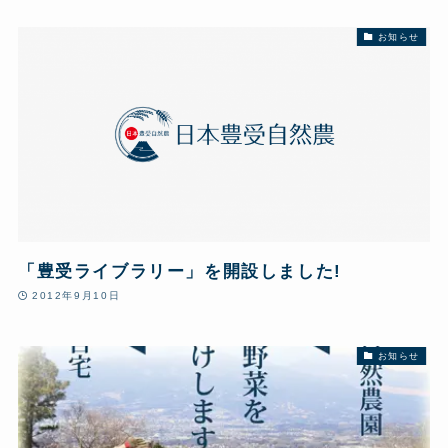
お知らせ
「豊受ライブラリー」を開設しました!
2012年9月10日
お知らせ