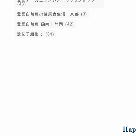
豊受オーガニクスレストラン&ショップ
(43)
豊受自然農の健康食生活｜京都
(3)
豊受自然農 函南 | 静岡
(42)
遺伝子組換え
(64)
Hap