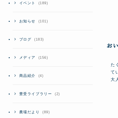
イベント
(189)
お知らせ
(101)
ブログ
(183)
お
メディア
(156)
た
て
商品紹介
(4)
大
豊受ライブラリー
(2)
農場だより
(89)