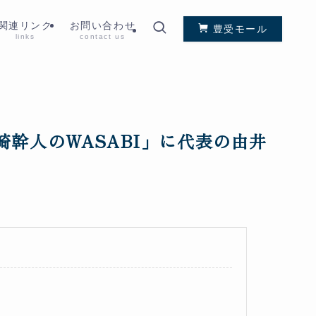
関連リンク
お問い合わせ
豊受モール
links
contact us
崎幹人のWASABI」に代表の由井