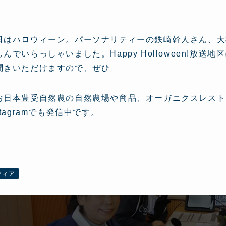
日はハロウィーン。パーソナリティーの鉄崎幹人さん、大
しんでいらっしゃいました。Happy Holloween!放送地
聞きいただけますので、ぜひ
お日本豊受自然農の自然農場や商品、オーガニクスレストラン
stagramでも発信中です。
ディア