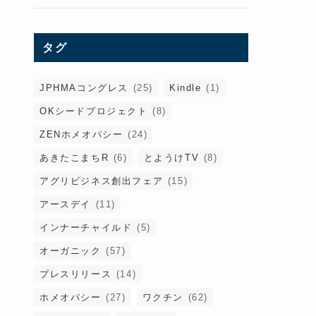
タグ
JPHMAコングレス
(25)
Kindle
(1)
OKシードプロジェクト
(8)
ZENホメオパシー
(24)
あきたこまちR
(6)
とようけTV
(8)
アグリビジネス創出フェア
(15)
アースデイ
(11)
インナーチャイルド
(5)
オーガニック
(57)
プレスリリース
(14)
ホメオパシー
(27)
ワクチン
(62)