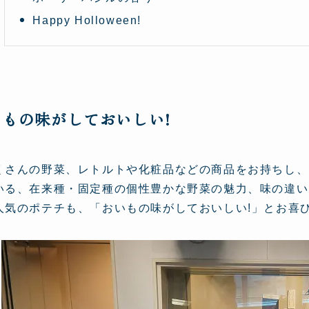
Happy Holloween!
いもの味がしておいしい!
くさんの野菜、レトルトや化粧品などの商品をお持ちし、
いる、在来種・固定種の個性豊かな野菜の魅力、味の違い
人気のポテチも、「おいもの味がしておいしい!」とお喜