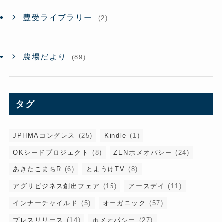
豊受ライブラリー
(2)
農場だより
(89)
タグ
JPHMAコングレス
(25)
Kindle
(1)
OKシードプロジェクト
(8)
ZENホメオパシー
(24)
あきたこまちR
(6)
とようけTV
(8)
アグリビジネス創出フェア
(15)
アースデイ
(11)
インナーチャイルド
(5)
オーガニック
(57)
プレスリリース
(14)
ホメオパシー
(27)