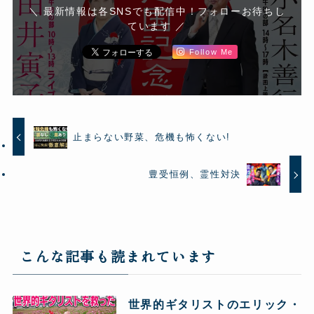
＼ 最新情報は各SNSでも配信中！フォローお待ちし
ています ／
Follow Me
止まらない野菜、危機も怖くない!
豊受恒例、霊性対決
こんな記事も読まれています
世界的ギタリストのエリック・