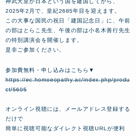
神武天皇が日本という国を建国してから、
2025年2月で、皇紀2685年目を迎えます。
この大事な国民の祝日「建国記念日」に、午前
の部はとらこ先生、午後の部は小名木善行先生
の特別講演会を開催します。
是非ご参加ください。
参加費無料・申し込みはこちら▼
https://ec.homoeopathy.ac/index.php/produ
ct/5605
オンライン視聴には、メールアドレス登録する
だけで
簡単に視聴可能なダイレクト視聴URLが便利