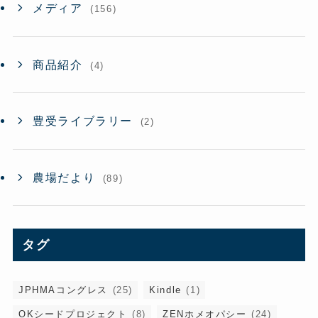
メディア
(156)
商品紹介
(4)
豊受ライブラリー
(2)
農場だより
(89)
タグ
JPHMAコングレス
(25)
Kindle
(1)
OKシードプロジェクト
(8)
ZENホメオパシー
(24)