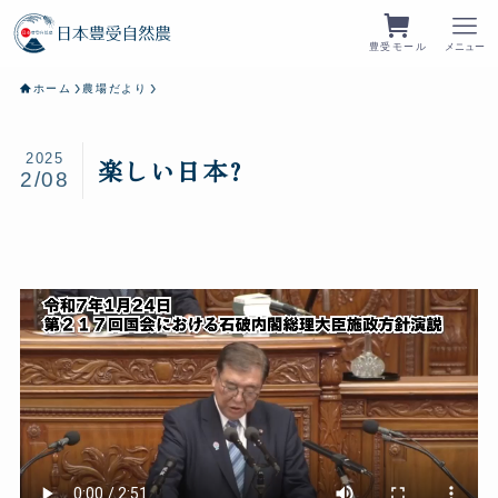
豊受モール
メニュー
ホーム
農場だより
2025
楽しい日本?
2/08