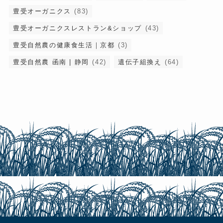
豊受オーガニクス
(83)
豊受オーガニクスレストラン&ショップ
(43)
豊受自然農の健康食生活｜京都
(3)
豊受自然農 函南 | 静岡
(42)
遺伝子組換え
(64)