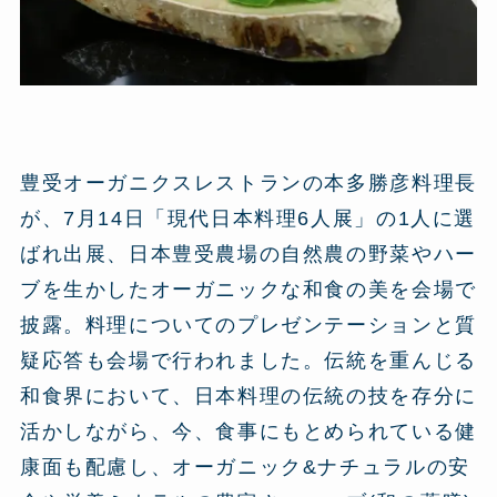
豊受オーガニクスレストランの本多勝彦料理長
が、7月14日「現代日本料理6人展」の1人に選
ばれ出展、日本豊受農場の自然農の野菜やハー
ブを生かしたオーガニックな和食の美を会場で
披露。料理についてのプレゼンテーションと質
疑応答も会場で行われました。伝統を重んじる
和食界において、日本料理の伝統の技を存分に
活かしながら、今、食事にもとめられている健
康面も配慮し、オーガニック&ナチュラルの安