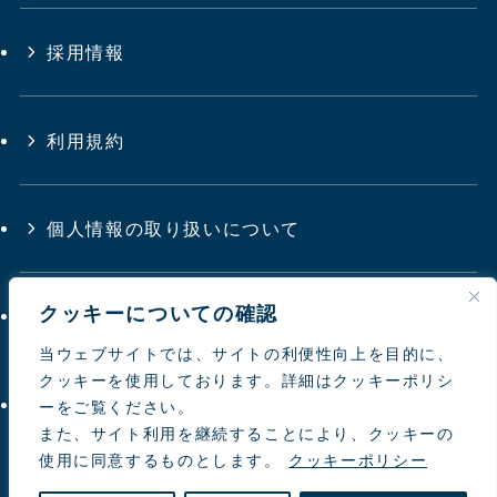
採用情報
利用規約
個人情報の取り扱いについて
クッキーについての確認
サイトマップ
当ウェブサイトでは、サイトの利便性向上を目的に、
クッキーを使用しております。詳細はクッキーポリシ
お問い合わせ
ーをご覧ください。
また、サイト利用を継続することにより、クッキーの
使用に同意するものとします。
クッキーポリシー